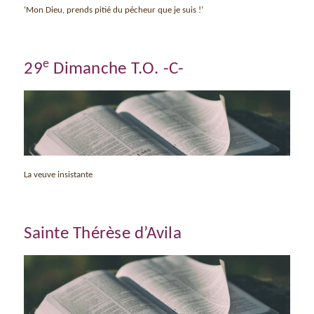
‘Mon Dieu, prends pitié du pécheur que je suis !’
e
29
Dimanche T.O. -C-
La veuve insistante
Sainte Thérèse d’Avila