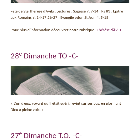
Fête de Ste Thérèse d’Avila : Lectures : Sagesse 7, 7-14 ; Ps 83 ; Epître
aux Romains 8, 14-17.26-27 ; Evangile selon St Jean 4, 5-15
Pour plus d’information découvrez notre rubrique :
Thérèse d’Ávila
e
28
Dimanche TO -C-
« L’un d’eux, voyant qu’il était guéri, revint sur ses pas, en glorifiant
Dieu à pleine voix. »
e
27
Dimanche T.O. -C-