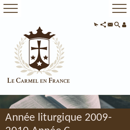
Année liturgique 2009-