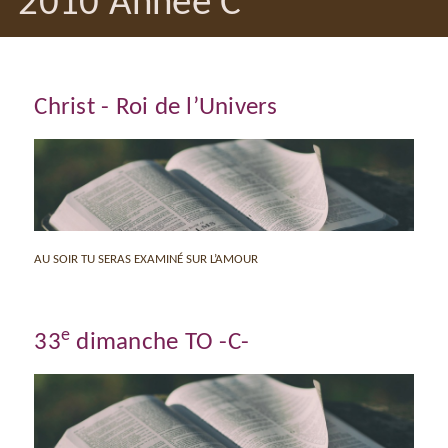
2010 Année C
Christ - Roi de l’Univers
AU SOIR TU SERAS EXAMINÉ SUR L’AMOUR
e
33
dimanche TO -C-