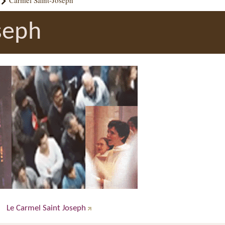
Carmel Saint-Joseph
seph
Le Carmel Saint Joseph