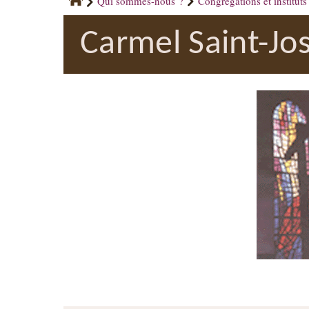
Qui sommes-nous ?
Congrégations et instituts
Carmel Saint-Jo