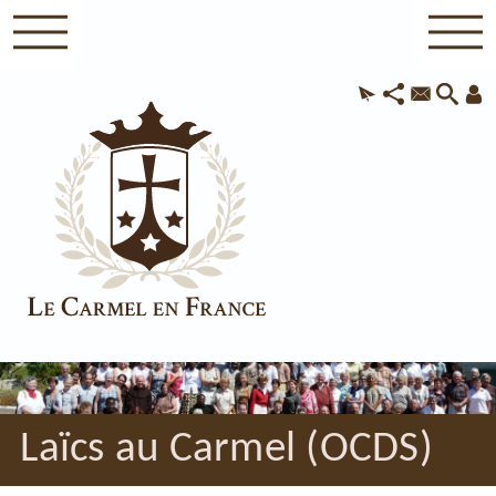
Laïcs au Carmel (OCDS)