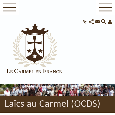
Laïcs au Carmel (OCDS)