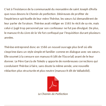
C’est à l’insistance de la communauté du monastère de saint Joseph d’Avila
que nous devons le
Chemin de perfection
. Désireuses de profiter de
l’expérience spirituelle de leur mère Thérèse, les sœurs lui demandèrent de
leur parler de l’oraison. Thérèse avait rédiger en 1565 le récit de sa vie, mais
celui-ci jugé trop personnel par son confesseur ne fut pas divulgué. De plus,
le manuscrit du
Livre de la Vie
fut confisqué par l’Inquisition durant plusieurs
années.
Thérèse entreprend donc en 1566 un nouvel ouvrage plus bref où elle
s’exprime dans un style simple et familier comme en dialogue avec ses sœurs.
Elle soumet à la censure son manuscrit (dit de l’Escorial) avant de le leur
donner. Le Père Garcia de Toledo y apporte de nombreuses corrections qui
conduisent Thérèse à faire, sans doute la même année, une nouvelle
rédaction plus structurée et plus neutre (manuscrit dit de Valladolid).
Le Chemin de Perfection