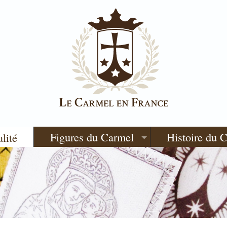
Figures du Carmel
Histoire du 
alité