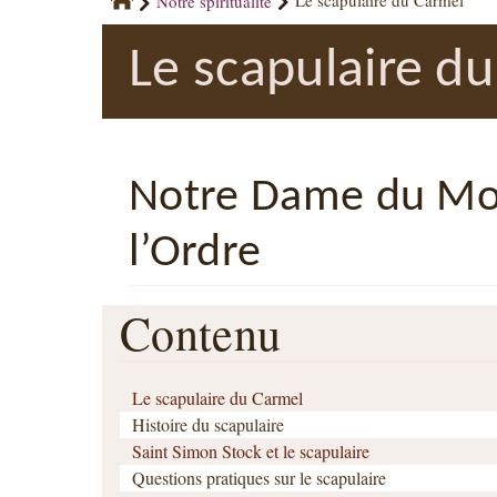
Notre spiritualité
Le scapulaire du Carmel
Le scapulaire d
Notre Dame du Mon
l’Ordre
Contenu
Le scapulaire du Carmel
Histoire du scapulaire
Saint Simon Stock et le scapulaire
Questions pratiques sur le scapulaire