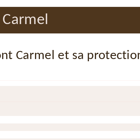
u Carmel
t Carmel et sa protectio