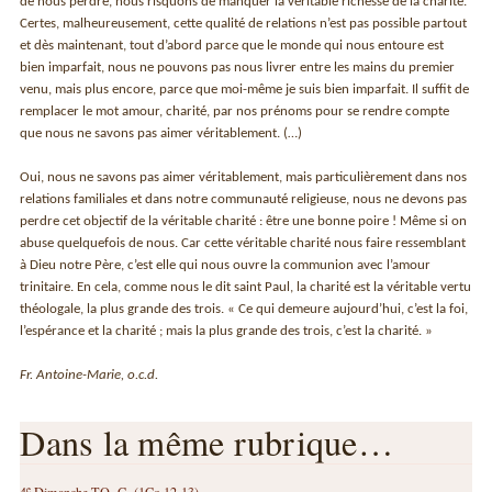
de nous perdre, nous risquons de manquer la véritable richesse de la charité.
Certes, malheureusement, cette qualité de relations n’est pas possible partout
et dès maintenant, tout d’abord parce que le monde qui nous entoure est
bien imparfait, nous ne pouvons pas nous livrer entre les mains du premier
venu, mais plus encore, parce que moi-même je suis bien imparfait. Il suffit de
remplacer le mot amour, charité, par nos prénoms pour se rendre compte
que nous ne savons pas aimer véritablement. (…)
Oui, nous ne savons pas aimer véritablement, mais particulièrement dans nos
relations familiales et dans notre communauté religieuse, nous ne devons pas
perdre cet objectif de la véritable charité : être une bonne poire ! Même si on
abuse quelquefois de nous. Car cette véritable charité nous faire ressemblant
à Dieu notre Père, c’est elle qui nous ouvre la communion avec l’amour
trinitaire. En cela, comme nous le dit saint Paul, la charité est la véritable vertu
théologale, la plus grande des trois. « Ce qui demeure aujourd’hui, c’est la foi,
l’espérance et la charité ; mais la plus grande des trois, c’est la charité. »
Fr. Antoine-Marie, o.c.d.
Dans la même rubrique…
e