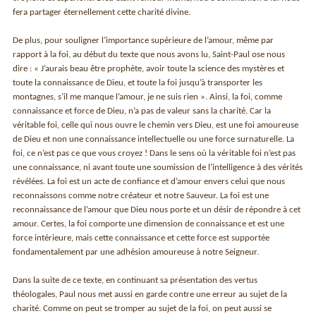
fera partager éternellement cette charité divine.
De plus, pour souligner l’importance supérieure de l’amour, même par
rapport à la foi, au début du texte que nous avons lu, Saint-Paul ose nous
dire : « J’aurais beau être prophète, avoir toute la science des mystères et
toute la connaissance de Dieu, et toute la foi jusqu’à transporter les
montagnes, s’il me manque l’amour, je ne suis rien ». Ainsi, la foi, comme
connaissance et force de Dieu, n’a pas de valeur sans la charité. Car la
véritable foi, celle qui nous ouvre le chemin vers Dieu, est une foi amoureuse
de Dieu et non une connaissance intellectuelle ou une force surnaturelle. La
foi, ce n’est pas ce que vous croyez ! Dans le sens où la véritable foi n’est pas
une connaissance, ni avant toute une soumission de l’intelligence à des vérités
révélées. La foi est un acte de confiance et d’amour envers celui que nous
reconnaissons comme notre créateur et notre Sauveur. La foi est une
reconnaissance de l’amour que Dieu nous porte et un désir de répondre à cet
amour. Certes, la foi comporte une dimension de connaissance et est une
force intérieure, mais cette connaissance et cette force est supportée
fondamentalement par une adhésion amoureuse à notre Seigneur.
Dans la suite de ce texte, en continuant sa présentation des vertus
théologales, Paul nous met aussi en garde contre une erreur au sujet de la
charité. Comme on peut se tromper au sujet de la foi, on peut aussi se