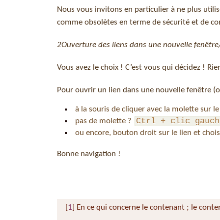
Nous vous invitons en particulier à ne plus utili
comme obsolètes en terme de sécurité et de co
2
Ouverture des liens dans une nouvelle fenêtre
Vous avez le choix ! C’est vous qui décidez ! Ri
Pour ouvrir un lien dans une nouvelle fenêtre (ou
à la souris de cliquer avec la molette sur le
Ctrl + clic gauch
pas de molette ?
ou encore, bouton droit sur le lien et choi
Bonne navigation !
[
1
]
En ce qui concerne le contenant ; le conte