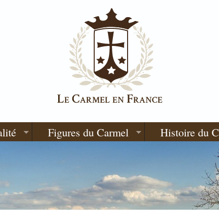
lité
Figures du Carmel
Histoire du 