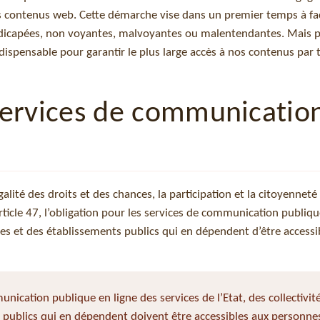
es contenus web. Cette démarche vise dans un premier temps à faci
ndicapées, non voyantes, malvoyantes ou malentendantes. Mais p
dispensable pour garantir le plus large accès à nos contenus par 
s services de communicatio
alité des droits et des chances, la participation et la citoyenneté
rticle 47, l’obligation pour les services de communication publiqu
riales et des établissements publics qui en dépendent d’être accessi
unication publique en ligne des services de l’Etat, des collectivit
s publics qui en dépendent doivent être accessibles aux personne