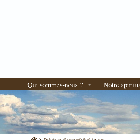
Qui sommes-nous ?
Notre spiritua
Politique d’accessibilité du site