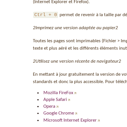
(Internet Explorer et Firefox).
Ctrl + 0
permet de revenir à la taille par d
2
Imprimez une version adaptée au papier
2
Toutes les pages sont imprimables (Fichier > I
texte et plus aéré et les différents éléments inu
2
Utilisez une version récente de navigateur
2
En mettant à jour gratuitement la version de vo
standards et donc la plus accessible. Pour téléc
Mozilla FireFox
Apple Safari
Opera
Google Chrome
Microsoft Internet Explorer