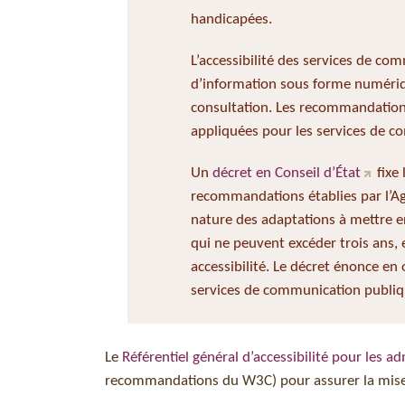
handicapées.
L’accessibilité des services de co
d’information sous forme numériq
consultation. Les recommandations 
appliquées pour les services de c
Un
décret en Conseil d’État
fixe 
recommandations établies par l’Ag
nature des adaptations à mettre en
qui ne peuvent excéder trois ans, 
accessibilité. Le décret énonce en
services de communication publiqu
Le
Référentiel général d’accessibilité pour les a
recommandations du W3C) pour assurer la mise e