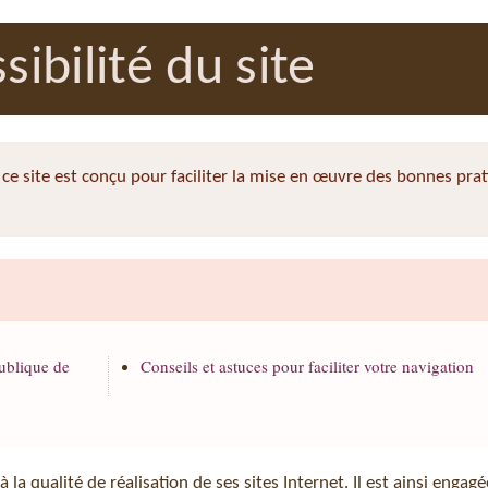
sibilité du site
r ce site est conçu pour faciliter la mise en œuvre des bonnes pra
publique de
Conseils et astuces pour faciliter votre navigation
 la qualité de réalisation de ses sites Internet. Il est ainsi engag