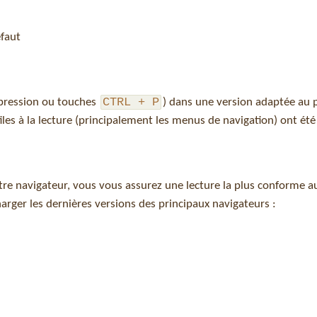
éfaut
CTRL + P
mpression ou touches
) dans une version adaptée au p
tiles à la lecture (principalement les menus de navigation) ont ét
tre navigateur, vous vous assurez une lecture la plus conforme a
harger les dernières versions des principaux navigateurs :