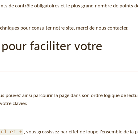
oints de contrôle obligatoires et le plus grand nombre de points d
echniques pour consulter notre site, merci de nous contacter.
 pour faciliter votre
ous pouvez ainsi parcourir la page dans son ordre logique de lectur
votre clavier.
trl et +
, vous grossissez par effet de loupe l’ensemble de la 