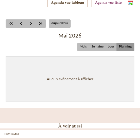
Agenda vue tableau
Agenda vue liste
Aujourd'hui
mai 2026
Mois
Semaine
Jour
Planning
Aucun évènement à afficher
À voir aussi
Faire un don