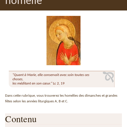
homélie
"Quant à Marie, elle conservait avec soin toutes ces
choses,
les méditant en son cœur."
Lc 2, 19
Dans cette rubrique, vous trouverez les homélies des dimanches et grandes
fêtes selon les années liturgiques A, B et C.
Contenu