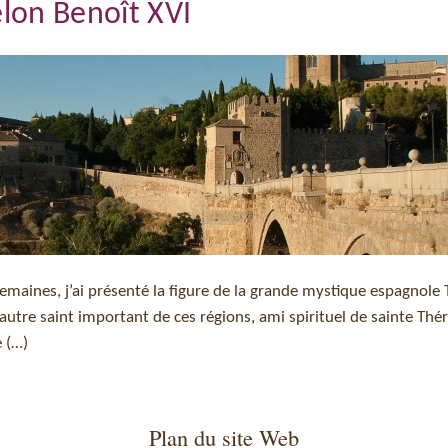
elon Benoît XVI
semaines, j’ai présenté la figure de la grande mystique espagnole
 autre saint important de ces régions, ami spirituel de sainte Thér
e (…)
Plan du site Web