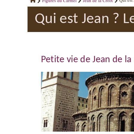
Figures du Carmel
Jean de la Croix
Qui est
Qui est Jean ? L
Petite vie de Jean de la