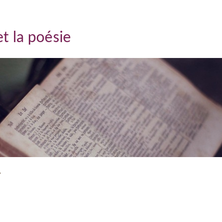
t la poésie
?