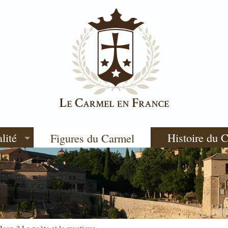
lité
Histoire du 
Figures du Carmel