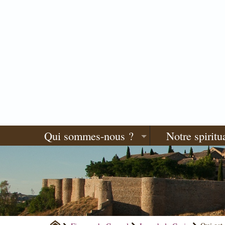
Qui sommes-nous ?
Notre spiritua