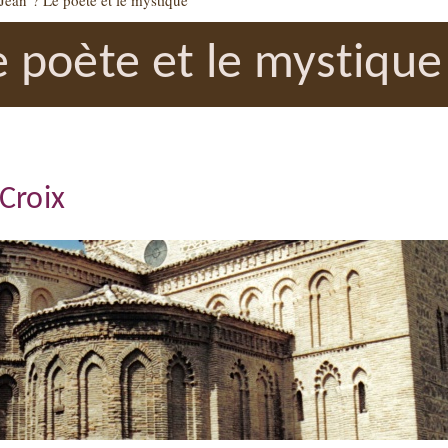
 Jean ? Le poète et le mystique
e poète et le mystique
 Croix