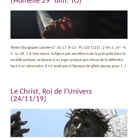
(Homélie 29° dim. TO)
Textes liturgiques (année C) : Ex 17, 8-13 ; Ps 120 (121) ; 2 Tm 3, 14 – 4,
2 ; Lc 18, 1-8 Une veuve, la figure par excellence de la précarité dans la
société antique, se heurte à un juge cynique qui refuse de la défendre
face à un adversaire. Il n’y avait pas à l’époque de gilets jaunes pour (…)
Le Christ, Roi de l’Univers
(24/11/19)