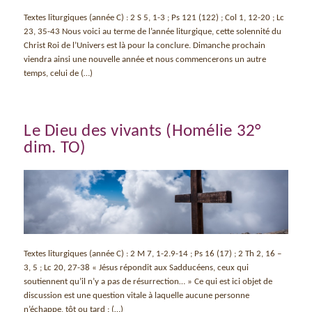
Textes liturgiques (année C) : 2 S 5, 1-3 ; Ps 121 (122) ; Col 1, 12-20 ; Lc
23, 35-43 Nous voici au terme de l’année liturgique, cette solennité du
Christ Roi de l’Univers est là pour la conclure. Dimanche prochain
viendra ainsi une nouvelle année et nous commencerons un autre
temps, celui de (…)
Le Dieu des vivants (Homélie 32°
dim. TO)
Textes liturgiques (année C) : 2 M 7, 1-2.9-14 ; Ps 16 (17) ; 2 Th 2, 16 –
3, 5 ; Lc 20, 27-38 « Jésus répondit aux Sadducéens, ceux qui
soutiennent qu’il n’y a pas de résurrection… » Ce qui est ici objet de
discussion est une question vitale à laquelle aucune personne
n’échappe, tôt ou tard : (…)