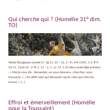
Qui cherche qui ? (Homélie 31° dim.
TO)
Textes liturgiques (année C) : Sg 11, 22 – 12, 2 ; Ps 144 (145), 1-2, 8-9,
10-11, 13cd-14 ; 2 Th 1, 11 – 2, 2 ; Lc 19, 1-10 Jésus avait déjà prévenu
: « Moi je vous dis : demandez, on vous donnera ; cherchez, vous
trouverez. (…) En effet celui qui demande reçoit, celui qui cherche
trouve. » (…)
Effroi et émerveillement (Homélie
pour la Toussaint)