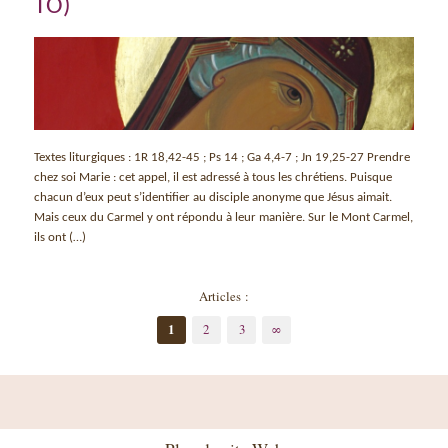
TO)
Textes liturgiques : 1R 18,42-45 ; Ps 14 ; Ga 4,4-7 ; Jn 19,25-27 Prendre
chez soi Marie : cet appel, il est adressé à tous les chrétiens. Puisque
chacun d’eux peut s’identifier au disciple anonyme que Jésus aimait.
Mais ceux du Carmel y ont répondu à leur manière. Sur le Mont Carmel,
ils ont (…)
Articles :
1
2
3
∞