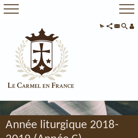
Année liturgique 2018-