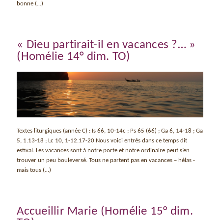
bonne (…)
« Dieu partirait-il en vacances ?… »
(Homélie 14° dim. TO)
Textes liturgiques (année C) : Is 66, 10-14c ; Ps 65 (66) ; Ga 6, 14-18 ; Ga
5, 1.13-18 ; Lc 10, 1-12.17-20 Nous voici entrés dans ce temps dit
estival. Les vacances sont à notre porte et notre ordinaire peut s’en
trouver un peu bouleversé. Tous ne partent pas en vacances – hélas -
mais tous (…)
Accueillir Marie (Homélie 15° dim.