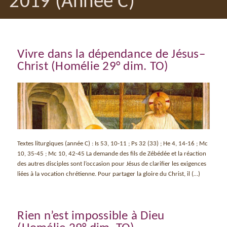
2019 (Année C)
Vivre dans la dépendance de Jésus–
Christ (Homélie 29° dim. TO)
Textes liturgiques (année C) : Is 53, 10-11 ; Ps 32 (33) ; He 4, 14-16 ; Mc
10, 35-45 ; Mc 10, 42-45 La demande des fils de Zébédée et la réaction
des autres disciples sont l’occasion pour Jésus de clarifier les exigences
liées à la vocation chrétienne. Pour partager la gloire du Christ, il (…)
Rien n’est impossible à Dieu