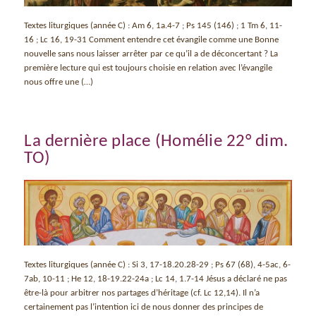
Textes liturgiques (année C) : Am 6, 1a.4-7 ; Ps 145 (146) ; 1 Tm 6, 11-
16 ; Lc 16, 19-31 Comment entendre cet évangile comme une Bonne
nouvelle sans nous laisser arrêter par ce qu’il a de déconcertant ? La
première lecture qui est toujours choisie en relation avec l’évangile
nous offre une (…)
La dernière place (Homélie 22° dim.
TO)
Textes liturgiques (année C) : Si 3, 17-18.20.28-29 ; Ps 67 (68), 4-5ac, 6-
7ab, 10-11 ; He 12, 18-19.22-24a ; Lc 14, 1.7-14 Jésus a déclaré ne pas
être-là pour arbitrer nos partages d’héritage (cf. Lc 12,14). Il n’a
certainement pas l’intention ici de nous donner des principes de