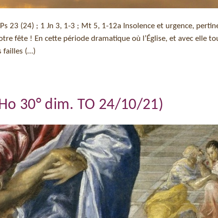
;Ps 23 (24) ; 1 Jn 3, 1-3 ; Mt 5, 1-12a Insolence et urgence, perti
e fête ! En cette période dramatique où l’Église, et avec elle to
failles (…)
(Ho 30° dim. TO 24/10/21)