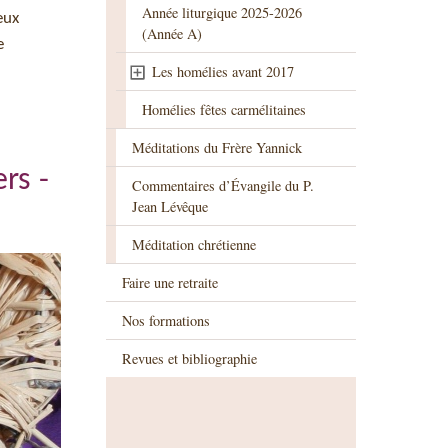
Année liturgique 2025-2026
eux
(Année A)
e
Les homélies avant 2017
Homélies fêtes carmélitaines
Méditations du Frère Yannick
rs -
Commentaires d’Évangile du P.
Jean Lévêque
Méditation chrétienne
Faire une retraite
Nos formations
Revues et bibliographie