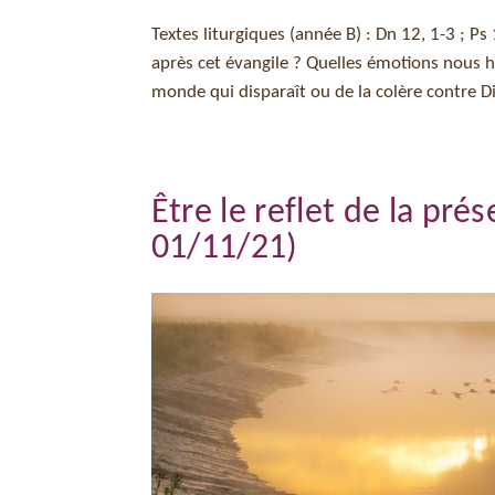
Textes liturgiques (année B) : Dn 12, 1-3 ; 
après cet évangile ? Quelles émotions nous ha
monde qui disparaît ou de la colère contre Di
Être le reflet de la pré
01/11/21)