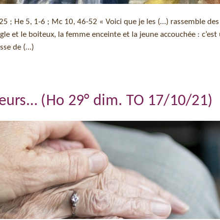
 125 ; He 5, 1-6 ; Mc 10, 46-52 « Voici que je les (…) rassemble des
gle et le boiteux, la femme enceinte et la jeune accouchée : c’est
sse de (…)
eurs… (Ho 29° dim. TO 17/10/21)