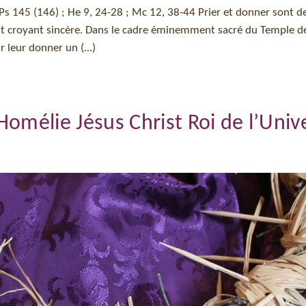
; Ps 145 (146) ; He 9, 24-28 ; Mc 12, 38-44 Prier et donner sont d
ut croyant sincère. Dans le cadre éminemment sacré du Temple d
ur leur donner un (…)
(Homélie Jésus Christ Roi de l’Unive