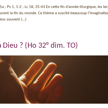
5a ; Ps 1, 1-2 ; Lc 18, 35-43 En cette fin d’année liturgique, les le
igurent la fin du monde. Ce thème a suscité beaucoup l’imaginatio
plus souvent (…)
 Dieu ? (Ho 32° dim. TO)