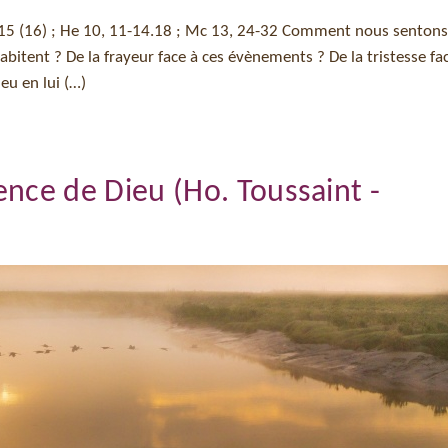
Ps 15 (16) ; He 10, 11-14.18 ; Mc 13, 24-32 Comment nous senton
bitent ? De la frayeur face à ces évènements ? De la tristesse fac
eu en lui (…)
sence de Dieu (Ho. Toussaint -