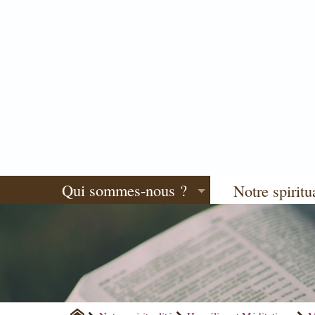
Qui sommes-nous ?
Notre spiritu