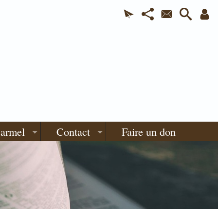
Carmel
Contact
Faire un don