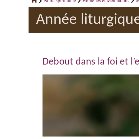
Notre spiritualité
Homélies et Méditations
M
Année liturgiqu
Debout dans la foi et l