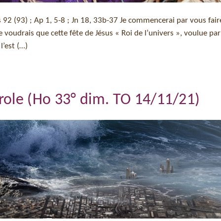
Ps 92 (93) ; Ap 1, 5-8 ; Jn 18, 33b-37 Je commencerai par vous fair
je voudrais que cette fête de Jésus « Roi de l’univers », voulue par
l’est (…)
role (Ho 33° dim. TO 14/11/21)