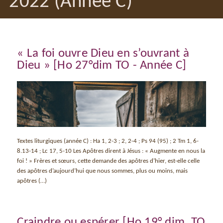
2022 (Année C)
« La foi ouvre Dieu en s’ouvrant à
Dieu » [Ho 27°dim TO - Année C]
Textes liturgiques (année C) : Ha 1, 2-3 ; 2, 2-4 ; Ps 94 (95) ; 2 Tm 1, 6-
8.13-14 ; Lc 17, 5-10 Les Apôtres dirent à Jésus : « Augmente en nous la
foi ! » Frères et sœurs, cette demande des apôtres d’hier, est-elle celle
des apôtres d’aujourd’hui que nous sommes, plus ou moins, mais
apôtres (…)
Craindre ou espérer [Ho 19° dim. TO