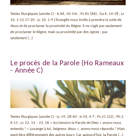
Textes liturgiques (année C) : Is 66, 10-14c ; Ps 65 (66) ; Ga 6, 14-18 ; Lc
10, 1-12.17-20 ; Lc 10, 1-9 L’Evangile nous invite à prendre la suite de
Jésus et de proclamer la proximité du Règne. Il ne s’agit pas seulement
de proclamer le Règne, mais sa proximité par des signes ; pas
seulement (…)
Le procès de la Parole (Ho Rameaux
- Année C)
Textes liturgiques (année C) : Lc 19, 28-40 ; Is 50, 4-7 ; Ps 21 (22) ; Ph 2
6-11 ; Lc 22, 14 – 23, 56 « Acclamons la Parole de Dieu » avons-nous
entendu ! « Louange à toi, Seigneur Jésus », avons-nous répondu ! Mais
peut-être différemment des autres jours. Car aujourd’hui, la Parole (…)