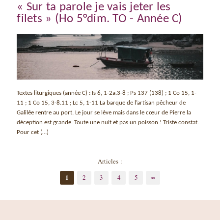
« Sur ta parole je vais jeter les
filets » (Ho 5°dim. TO - Année C)
Textes liturgiques (année C) : Is 6, 1-2a.3-8 ; Ps 137 (138) ; 1 Co 15, 1-
11 ; 1 Co 15, 3-8.11 ; Lc 5, 1-11 La barque de l’artisan pêcheur de
Galilée rentre au port. Le jour se lève mais dans le cœur de Pierre la
déception est grande. Toute une nuit et pas un poisson ! Triste constat.
Pour cet (…)
Articles :
1
2
3
4
5
∞