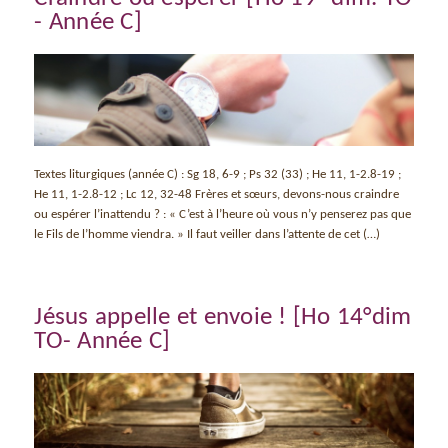
- Année C]
Textes liturgiques (année C) : Sg 18, 6-9 ; Ps 32 (33) ; He 11, 1-2.8-19 ;
He 11, 1-2.8-12 ; Lc 12, 32-48 Frères et sœurs, devons-nous craindre
ou espérer l’inattendu ? : « C’est à l’heure où vous n’y penserez pas que
le Fils de l’homme viendra. » Il faut veiller dans l’attente de cet (…)
Jésus appelle et envoie ! [Ho 14°dim
TO- Année C]