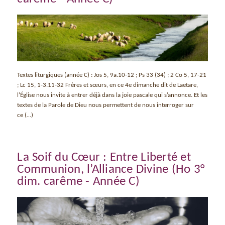
Textes liturgiques (année C) : Jos 5, 9a.10-12 ; Ps 33 (34) ; 2 Co 5, 17-21
; Lc 15, 1-3.11-32 Frères et sœurs, en ce 4e dimanche dit de Laetare,
l’Église nous invite à entrer déjà dans la joie pascale qui s’annonce. Et les
textes de la Parole de Dieu nous permettent de nous interroger sur
ce (…)
La Soif du Cœur : Entre Liberté et
Communion, l’Alliance Divine (Ho 3°
dim. carême - Année C)