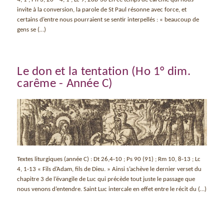
invite à la conversion, la parole de St Paul résonne avec force, et
certains d’entre nous pourraient se sentir interpellés : « beaucoup de
gens se (…)
Le don et la tentation (Ho 1° dim.
carême - Année C)
Textes liturgiques (année C) : Dt 26,4-10 ; Ps 90 (91) ; Rm 10, 8-13 ; Lc
4, 1-13 « Fils d’Adam, fils de Dieu. » Ainsi s’achève le dernier verset du
chapitre 3 de l’évangile de Luc qui précède tout juste le passage que
nous venons d’entendre. Saint Luc intercale en effet entre le récit du (…)