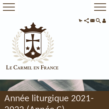
Année liturgique 2021-