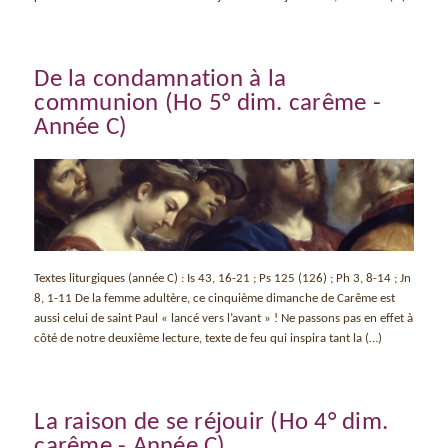
De la condamnation à la
communion (Ho 5° dim. carême -
Année C)
Textes liturgiques (année C) : Is 43, 16-21 ; Ps 125 (126) ; Ph 3, 8-14 ; Jn
8, 1-11 De la femme adultère, ce cinquième dimanche de Carême est
aussi celui de saint Paul « lancé vers l’avant » ! Ne passons pas en effet à
côté de notre deuxième lecture, texte de feu qui inspira tant la (…)
La raison de se réjouir (Ho 4° dim.
carême - Année C)