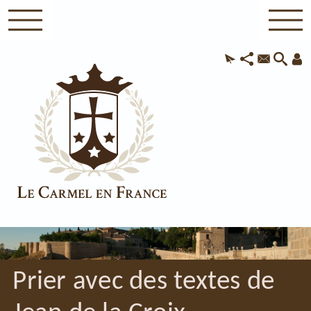
Prier avec des textes de