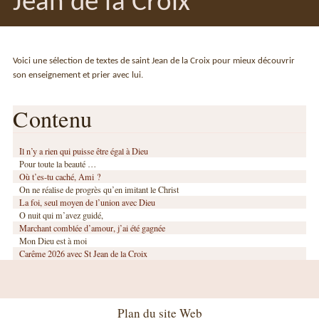
Jean de la Croix
Voici une sélection de textes de saint Jean de la Croix pour mieux découvrir
son enseignement et prier avec lui.
Contenu
Il n’y a rien qui puisse être égal à Dieu
Pour toute la beauté …
Où t’es-tu caché, Ami ?
On ne réalise de progrès qu’en imitant le Christ
La foi, seul moyen de l’union avec Dieu
O nuit qui m’avez guidé,
Marchant comblée d’amour, j’ai été gagnée
Mon Dieu est à moi
Carême 2026 avec St Jean de la Croix
Plan du site Web