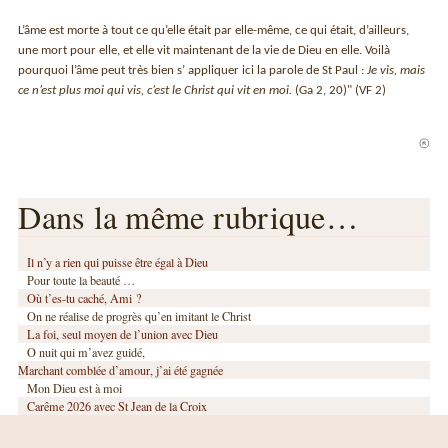
L’âme est morte à tout ce qu’elle était par elle-même, ce qui était, d’ailleurs,
une mort pour elle, et elle vit maintenant de la vie de Dieu en elle. Voilà
pourquoi l’âme peut très bien s’ appliquer ici la parole de St Paul :
Je vis, mais
ce n’est plus moi qui vis, c’est le Christ qui vit en moi.
(Ga 2, 20)" (VF 2)
Dans la même rubrique…
Il n’y a rien qui puisse être égal à Dieu
Pour toute la beauté …
Où t’es-tu caché, Ami ?
On ne réalise de progrès qu’en imitant le Christ
La foi, seul moyen de l’union avec Dieu
O nuit qui m’avez guidé,
Marchant comblée d’amour, j’ai été gagnée
Mon Dieu est à moi
Carême 2026 avec St Jean de la Croix