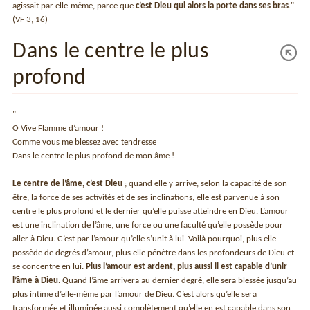
agissait par elle-même, parce que
c’est Dieu qui alors la porte dans ses bras
."
(VF 3, 16)
Dans le centre le plus
profond
"
O Vive Flamme d’amour !
Comme vous me blessez avec tendresse
Dans le centre le plus profond de mon âme !
Le centre de l’âme, c’est Dieu
; quand elle y arrive, selon la capacité de son
être, la force de ses activités et de ses inclinations, elle est parvenue à son
centre le plus profond et le dernier qu’elle puisse atteindre en Dieu. L’amour
est une inclination de l’âme, une force ou une faculté qu’elle possède pour
aller à Dieu. C’est par l’amour qu’elle s’unit à lui. Voilà pourquoi, plus elle
possède de degrés d’amour, plus elle pénètre dans les profondeurs de Dieu et
se concentre en lui.
Plus l’amour est ardent, plus aussi il est capable d’unir
l’âme à Dieu
. Quand l’âme arrivera au dernier degré, elle sera blessée jusqu’au
plus intime d’elle-même par l’amour de Dieu. C’est alors qu’elle sera
transformée et illuminée aussi complètement qu’elle en est capable dans son