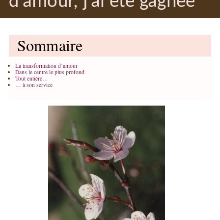
d’amour, j’ai été gagnée
Sommaire
La transformation d’amour
Dans le centre le plus profond
Tout entière…
… à son service