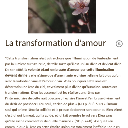
La transformation d’amour
"Cette transformation n’est autre chose que l’illumination de l’entendement
par la lumière surnaturelle, de telle sorte qu’il est uni au divin et devient divin.
De son côté,
la volonté étant embrasée d’amour par cette illumination
devient divine
: elle n’aime que d’une manière divine ; elle ne fait plus qu’un
avec la volonté divine et l’amour divin. Voilà pourquoi cette âme est
désormais une âme du ciel, et vraiment plus divine qu’humaine. Toutes ces
transformations, Dieu les accomplit et les réalise dans l’âme par
l’intermédiaire de cette nuit obscure ; il éclaire l’âme et l’embrase divinement
du désir de posséder Dieu seul, et rien de plus.« (NO p. 608-609) »L’amour
seul qui anime l’âme la sollicite et la presse de donner son cœur au Bien-Aimé,
c’est lui qui la meut, qui la guide, et lui fait prendre le vol vers Dieu sans
qu’elle sache comment ni de quelle manière.« (NO p. 668) »Ce que Dieu
communique à l’âme en cette étroite union est totalement ineffable : on n’en