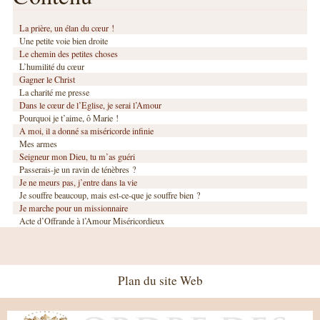
La prière, un élan du cœur !
Une petite voie bien droite
Le chemin des petites choses
L’humilité du cœur
Gagner le Christ
La charité me presse
Dans le cœur de l’Eglise, je serai l’Amour
Pourquoi je t’aime, ô Marie !
A moi, il a donné sa miséricorde infinie
Mes armes
Seigneur mon Dieu, tu m’as guéri
Passerais-je un ravin de ténèbres ?
Je ne meurs pas, j’entre dans la vie
Je souffre beaucoup, mais est-ce-que je souffre bien ?
Je marche pour un missionnaire
Acte d’Offrande à l’Amour Miséricordieux
Plan du site Web