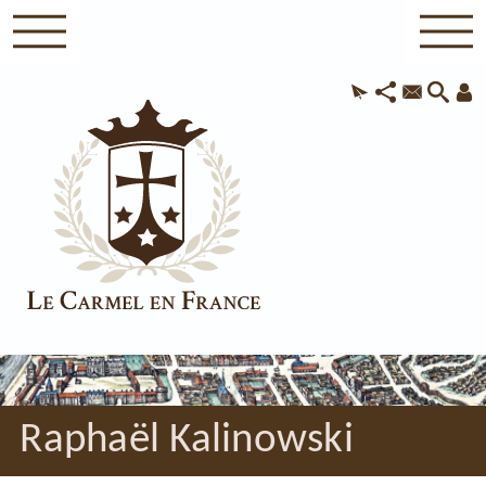
Raphaël Kalinowski