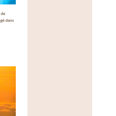
 de
ngé dans