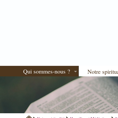
Qui sommes-nous ?
Notre spiritu