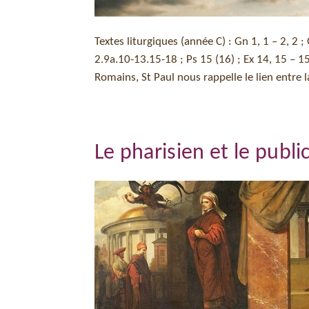
Textes liturgiques (année C) : Gn 1, 1 – 2, 2 ;
2.9a.10-13.15-18 ; Ps 15 (16) ; Ex 14, 15 – 15
Romains, St Paul nous rappelle le lien entre l
Le pharisien et le publ