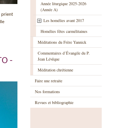
Année liturgique 2025-2026
(Année A)
 prient
Les homélies avant 2017
lle
Homélies fêtes carmélitaines
Méditations du Frère Yannick
Commentaires d’Évangile du P.
TO -
Jean Lévêque
Méditation chrétienne
Faire une retraite
Nos formations
Revues et bibliographie