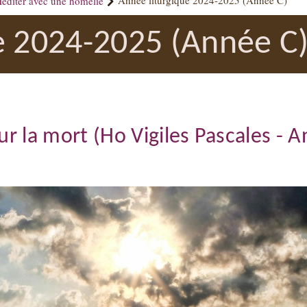
éditer avec une homélie
Année liturgique 2024-2025 (Année C)
e 2024-2025 (Année C
sur la mort (Ho Vigiles Pascales - 