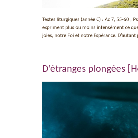
Textes liturgiques (année C) : Ac 7, 55-60 ; P
expriment plus ou moins intensément ce que 
joies, notre Foi et notre Espérance. D’autant 
D’étranges plongées [H