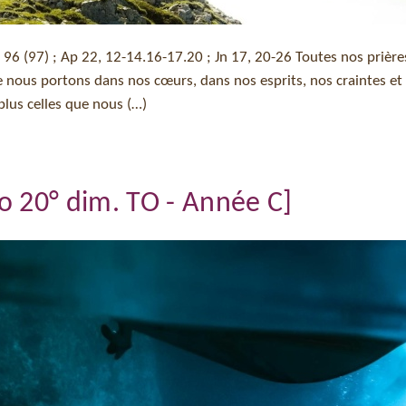
s 96 (97) ; Ap 22, 12-14.16-17.20 ; Jn 17, 20-26 Toutes nos prière
nous portons dans nos cœurs, dans nos esprits, nos craintes et
plus celles que nous (…)
o 20° dim. TO - Année C]