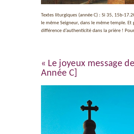
Textes liturgiques (année C) : Si 35, 15b-17.
le même Seigneur, dans le même temple. Et po
différence d’authenticité dans la prière ! Pour
« Le joyeux message de l
Année C]