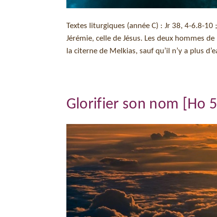
Textes liturgiques (année C) : Jr 38, 4-6.8-10
Jérémie, celle de Jésus. Les deux hommes de 
la citerne de Melkias, sauf qu’il n’y a plus d’
Glorifier son nom [Ho 