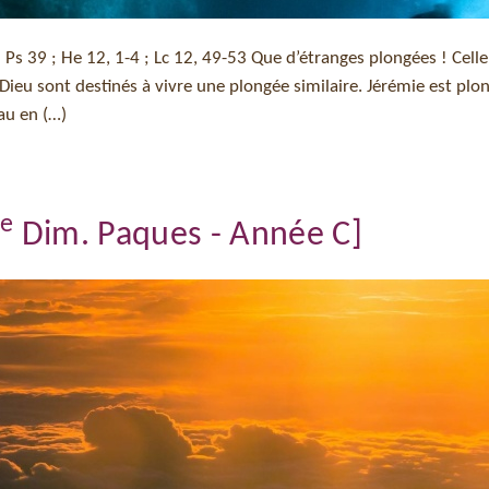
 ; Ps 39 ; He 12, 1-4 ; Lc 12, 49-53 Que d’étranges plongées ! Celle
Dieu sont destinés à vivre une plongée similaire. Jérémie est plo
eau en (…)
e
5
Dim. Paques - Année C]