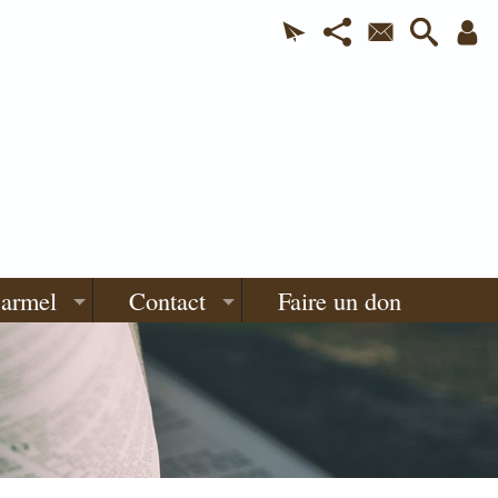
Carmel
Contact
Faire un don