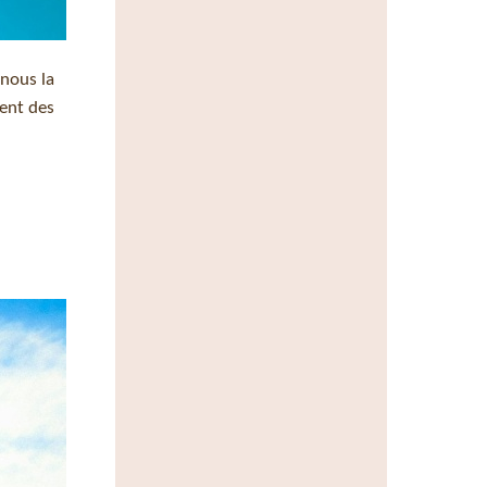
 nous la
ment des