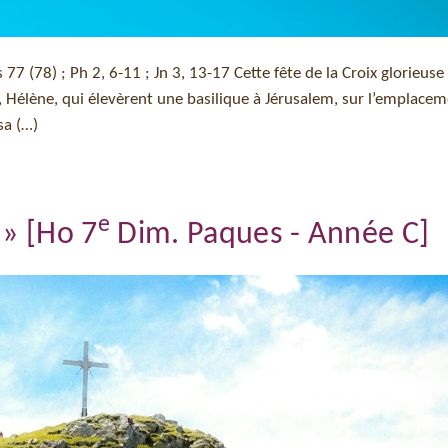
 77 (78) ; Ph 2, 6-11 ; Jn 3, 13-17 Cette fête de la Croix glorieuse
 Hélène, qui élevèrent une basilique à Jérusalem, sur l’emplace
sa (…)
e
 » [Ho 7
Dim. Paques - Année C]