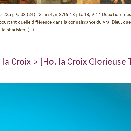
20-22a ; Ps 33 (34) ; 2 Tm 4, 6-8.16-18 ; Lc 18, 9-14 Deux hommes
urtant quelle différence dans la connaissance du vrai Dieu, que
 le pharisien, (…)
a Croix » [Ho. la Croix Glorieuse 