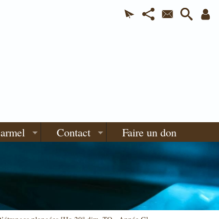
Carmel
Contact
Faire un don