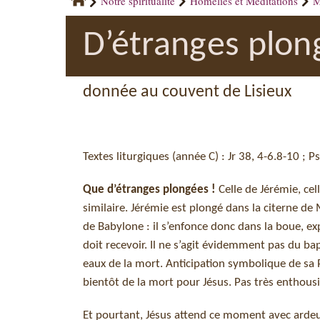
Notre spiritualité
Homélies et Méditations
M
D’étranges plon
donnée au couvent de Lisieux
Textes liturgiques (année C) : Jr 38, 4-6.8-10 ; P
Que d’étranges plongées !
Celle de Jérémie, ce
similaire. Jérémie est plongé dans la citerne de 
de Babylone : il s’enfonce donc dans la boue, exp
doit recevoir. Il ne s’agit évidemment pas du ba
eaux de la mort. Anticipation symbolique de sa
bientôt de la mort pour Jésus. Pas très enth
Et pourtant, Jésus attend ce moment avec ardeur