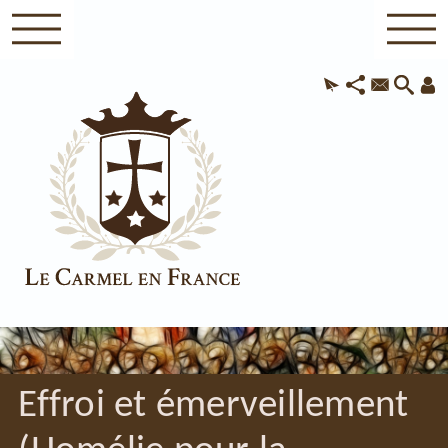
Effroi et émerveillement