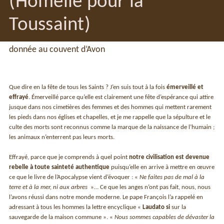
(Homélie pour la
Toussaint)
donnée au couvent d’Avon
Que dire en la fête de tous les Saints ? J’en suis tout à la fois
émerveillé et
effrayé
. Émerveillé parce qu’elle est clairement une fête d’espérance qui attire
jusque dans nos cimetières des femmes et des hommes qui mettent rarement
les pieds dans nos églises et chapelles, et je me rappelle que la sépulture et le
culte des morts sont reconnus comme la marque de la naissance de l’humain ;
les animaux n’enterrent pas leurs morts.
Effrayé, parce que je comprends à quel point
notre civilisation est devenue
rebelle à toute sainteté authentique
puisqu’elle en arrive à mettre en œuvre
ce que le livre de l’Apocalypse vient d’évoquer : «
Ne faites pas de mal à la
terre et à la mer, ni aux arbres
»… Ce que les anges n’ont pas fait, nous, nous
l’avons réussi dans notre monde moderne. Le pape François l’a rappelé en
adressant à tous les hommes la lettre encyclique «
Laudato si
sur la
sauvegarde de la maison commune ». «
Nous sommes capables de dévaster la