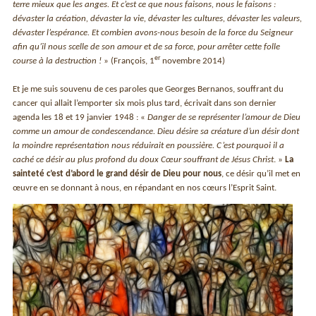
terre mieux que les anges. Et c’est ce que nous faisons, nous le faisons :
dévaster la création, dévaster la vie, dévaster les cultures, dévaster les valeurs,
dévaster l’espérance. Et combien avons-nous besoin de la force du Seigneur
afin qu’il nous scelle de son amour et de sa force, pour arrêter cette folle
er
course à la destruction !
» (François, 1
novembre 2014)
Et je me suis souvenu de ces paroles que Georges Bernanos, souffrant du
cancer qui allait l’emporter six mois plus tard, écrivait dans son dernier
agenda les 18 et 19 janvier 1948 : «
Danger de se représenter l’amour de Dieu
comme un amour de condescendance. Dieu désire sa créature d’un désir dont
la moindre représentation nous réduirait en poussière. C’est pourquoi il a
caché ce désir au plus profond du doux Cœur souffrant de Jésus Christ
. »
La
sainteté c’est d’abord le grand désir de Dieu pour nous
, ce désir qu’il met en
œuvre en se donnant à nous, en répandant en nos cœurs l’Esprit Saint.