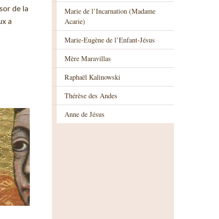
sor de la
Marie de l’Incarnation (Madame
Acarie)
ux a
Marie-Eugène de l’Enfant-Jésus
Mère Maravillas
Raphaël Kalinowski
Thérèse des Andes
Anne de Jésus