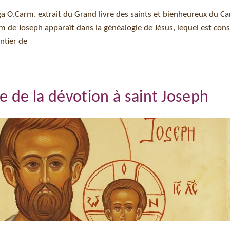
aga O.Carm. extrait du Grand livre des saints et bienheureux du C
 de Joseph apparaît dans la généalogie de Jésus, lequel est cons
ntier de
ne de la dévotion à saint Joseph