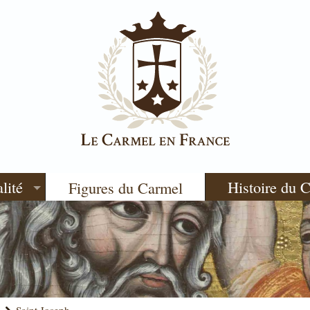
lité
Histoire du 
Figures du Carmel