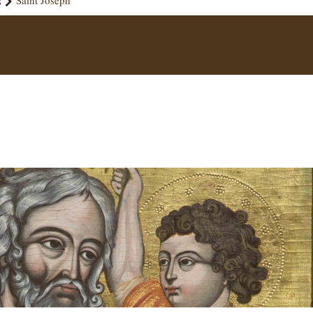
s
Saint Joseph