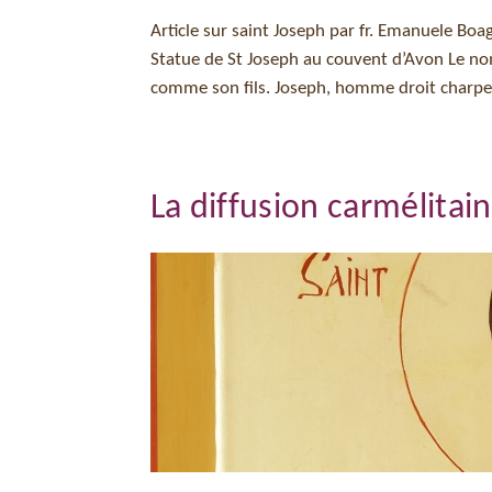
Article sur saint Joseph par fr. Emanuele Bo
Statue de St Joseph au couvent d’Avon Le nom
comme son fils. Joseph, homme droit charpe
La diffusion carmélitai