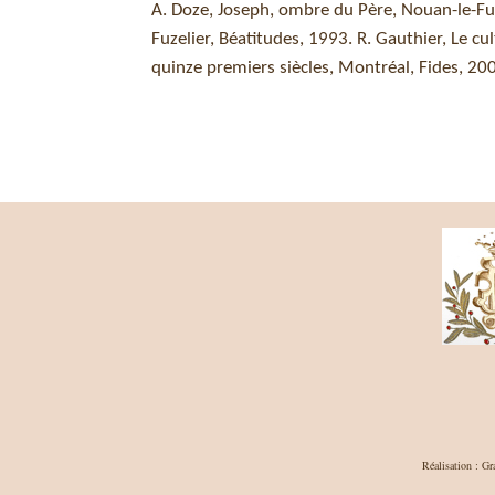
A. Doze, Joseph, ombre du Père, Nouan-le-Fuz
Fuzelier, Béatitudes, 1993. R. Gauthier, Le cu
quinze premiers siècles, Montréal, Fides, 200
Réalisation : Gr