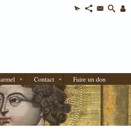
Carmel
Contact
Faire un don