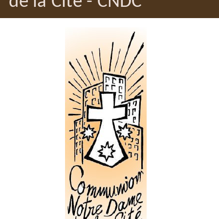
de la Cité - CNDC