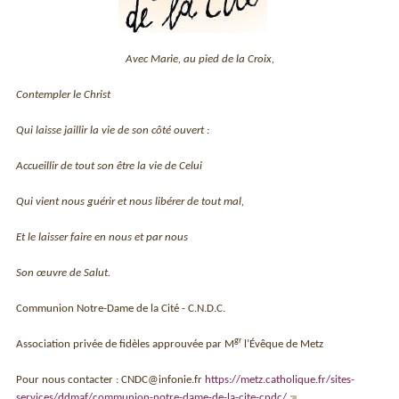
Avec Marie, au pied de la Croix,
Contempler le Christ
Qui laisse jaillir la vie de son côté ouvert :
Accueillir de tout son être la vie de Celui
Qui vient nous guérir et nous libérer de tout mal,
Et le laisser faire en nous et par nous
Son œuvre de Salut.
Communion Notre-Dame de la Cité - C.N.D.C.
gr
Association privée de fidèles approuvée par M
l’Évêque de Metz
Pour nous contacter : CNDC@infonie.fr
https://metz.catholique.fr/sites-
services/ddmaf/communion-notre-dame-de-la-cite-cndc/