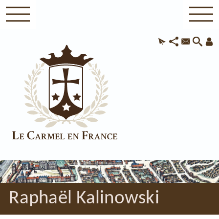
Raphaël Kalinowski