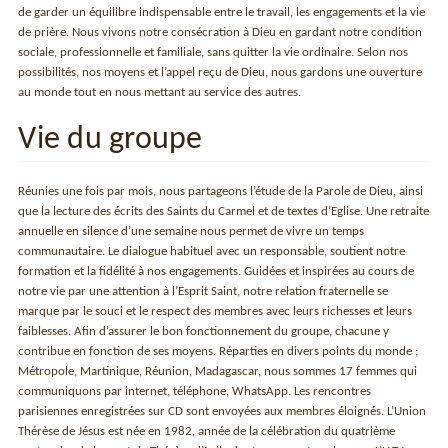
de garder un équilibre indispensable entre le travail, les engagements et la vie
de prière. Nous vivons notre consécration à Dieu en gardant notre condition
sociale, professionnelle et familiale, sans quitter la vie ordinaire. Selon nos
possibilités, nos moyens et l’appel reçu de Dieu, nous gardons une ouverture
au monde tout en nous mettant au service des autres.
Vie du groupe
Réunies une fois par mois, nous partageons l’étude de la Parole de Dieu, ainsi
que la lecture des écrits des Saints du Carmel et de textes d’Eglise. Une retraite
annuelle en silence d’une semaine nous permet de vivre un temps
communautaire. Le dialogue habituel avec un responsable, soutient notre
formation et la fidélité à nos engagements. Guidées et inspirées au cours de
notre vie par une attention à l’Esprit Saint, notre relation fraternelle se
marque par le souci et le respect des membres avec leurs richesses et leurs
faiblesses. Afin d’assurer le bon fonctionnement du groupe, chacune y
contribue en fonction de ses moyens. Réparties en divers points du monde ;
Métropole, Martinique, Réunion, Madagascar, nous sommes 17 femmes qui
communiquons par internet, téléphone, WhatsApp. Les rencontres
parisiennes enregistrées sur CD sont envoyées aux membres éloignés. L’Union
Thérèse de Jésus est née en 1982, année de la célébration du quatrième