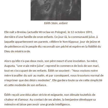
Edith Stein, enfant
Elle naît a Breslau (actuelle Wroclaw en Pologne), le 12 octobre 1891,
dernière d’une famille de onze enfants. Ce jour-là, la communauté juive, à
laquelle appartiennent ses parents, célèbre le Yom Kippour, jour de jeûne et
de pénitence où le peuple élu reconnaît son péché et espère en la fidélité du
Dieu de miséricorde.
Alors qu’elle n’a pas deux mois, son père meurt d’une insolation. Sa mère,
Augusta, “une vraie mère juive”, reprend le commerce de bois de son mari,
tout en s’occupant de ses enfants. Édith se souvient : "Nous voyions notre
mère travailler du soir au matin, et par conséquent, nous trouvions normal de
n’exprimer que des désirs modestes". Elle gardera toute sa vie cette simplicité
et cette modestie de son enfance.
Édith reçoit une éducation stricte et exigeante, non dénuée toutefois de
chaleur et d’amour. Au contact de ses aînées, la benjamine développe sa
mémoire et laisse percevoir une grande intelligence.