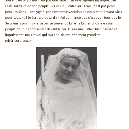
Son entrée au carmel n’est pas une fuite, mais une réponse mystique. Elle
reste solidaire de son peuple : « Celui qui entre au Carmel n’est pas perdu
pour les siens, il est gagné, car c’est notre vocation de nous tenir devant Dieu
pour tous. ». Elle écrira plus tard : « J’ai confiance que c’est pour tous que le
Seigneur a pris ma vie. Je pense souvent à la reine Esther choisie en son
peuple pour le représenter devant le roi. Je suis une Esther bien pauvre et
impuissante, mais le Roi qui m’a choisie est infiniment grand et
miséricordieux. »