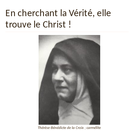
En cherchant la Vérité, elle
trouve le Christ !
Thérèse-Bénédicte de la Croix ; carmélite