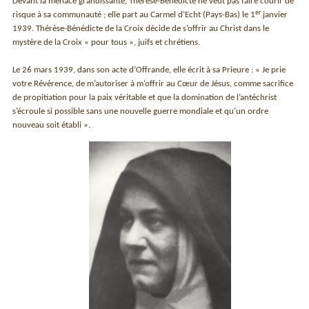
Devant la menace grandissante, Thérèse-Bénédicte ne veut pas faire courir de
er
risque à sa communauté ; elle part au Carmel d’Echt (Pays-Bas) le 1
janvier
1939. Thérèse-Bénédicte de la Croix décide de s’offrir au Christ dans le
mystère de la Croix « pour tous », juifs et chrétiens.
Le 26 mars 1939, dans son acte d’Offrande, elle écrit à sa Prieure : « Je prie
votre Révérence, de m’autoriser à m’offrir au Cœur de Jésus, comme sacrifice
de propitiation pour la paix véritable et que la domination de l’antéchrist
s’écroule si possible sans une nouvelle guerre mondiale et qu‘un ordre
nouveau soit établi ».