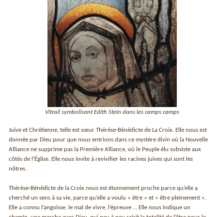
Vitrail symbolisant Edith Stein dans les camps camps
Juive et Chrétienne, telle est sœur Thérèse-Bénédicte de La Croix. Elle nous est
donnée par Dieu pour que nous entrions dans ce mystère divin où la Nouvelle
Alliance ne supprime pas la Première Alliance, où le Peuple élu subsiste aux
côtés de l’Église. Elle nous invite à revivifier les racines juives qui sont les
nôtres.
Thérèse-Bénédicte de la Croix nous est étonnement proche parce qu’elle a
cherché un sens à sa vie, parce qu’elle a voulu « être » et « être pleinement ».
Elle a connu l’angoisse, le mal de vivre, l’épreuve … Elle nous indique un