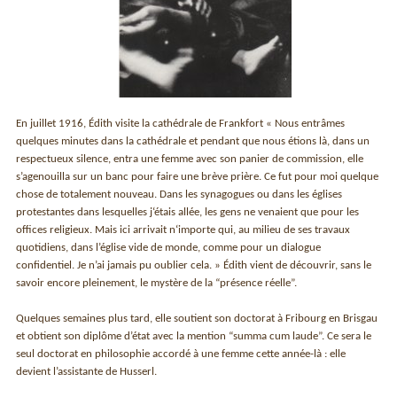
En juillet 1916, Édith visite la cathédrale de Frankfort « Nous entrâmes
quelques minutes dans la cathédrale et pendant que nous étions là, dans un
respectueux silence, entra une femme avec son panier de commission, elle
s’agenouilla sur un banc pour faire une brève prière. Ce fut pour moi quelque
chose de totalement nouveau. Dans les synagogues ou dans les églises
protestantes dans lesquelles j‘étais allée, les gens ne venaient que pour les
offices religieux. Mais ici arrivait n‘importe qui, au milieu de ses travaux
quotidiens, dans l’église vide de monde, comme pour un dialogue
confidentiel. Je n’ai jamais pu oublier cela. » Édith vient de découvrir, sans le
savoir encore pleinement, le mystère de la “présence réelle”.
Quelques semaines plus tard, elle soutient son doctorat à Fribourg en Brisgau
et obtient son diplôme d’état avec la mention “summa cum laude”. Ce sera le
seul doctorat en philosophie accordé à une femme cette année-là : elle
devient l’assistante de Husserl.