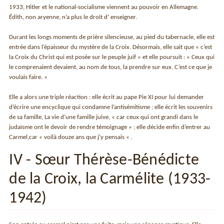
1933, Hitler et le national-socialisme viennent au pouvoir en Allemagne.
Édith, non aryenne, n’a plus le droit d’ enseigner.
Durant les longs moments de prière silencieuse, au pied du tabernacle, elle est
entrée dans l’épaisseur du mystère de la Croix. Désormais, elle sait que « c’est
la Croix du Christ qui est posée sur le peuple juif » et elle poursuit : « Ceux qui
le comprenaient devaient, au nom de tous, la prendre sur eux. C’est ce que je
voulais faire. »
Elle a alors une triple réaction : elle écrit au pape Pie XI pour lui demander
d’écrire une encyclique qui condamne l’antisémitisme ; elle écrit les souvenirs
de sa famille, La vie d’une famille juive, « car ceux qui ont grandi dans le
judaïsme ont le devoir de rendre témoignage » ; elle décide enfin d’entrer au
Carmel,car « voilà douze ans que j’y pensais « .
IV - Sœur Thérèse-Bénédicte
de la Croix, la Carmélite (1933-
1942)