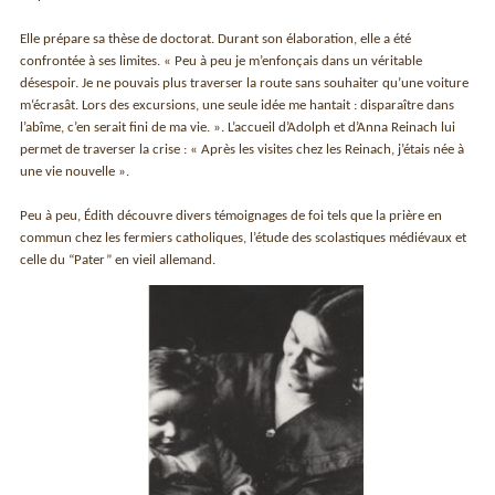
Elle prépare sa thèse de doctorat. Durant son élaboration, elle a été
confrontée à ses limites. « Peu à peu je m’enfonçais dans un véritable
désespoir. Je ne pouvais plus traverser la route sans souhaiter qu’une voiture
m‘écrasât. Lors des excursions, une seule idée me hantait : disparaître dans
l’abîme, c’en serait fini de ma vie. ». L’accueil d’Adolph et d’Anna Reinach lui
permet de traverser la crise : « Après les visites chez les Reinach, j’étais née à
une vie nouvelle ».
Peu à peu, Édith découvre divers témoignages de foi tels que la prière en
commun chez les fermiers catholiques, l’étude des scolastiques médiévaux et
celle du “Pater” en vieil allemand.