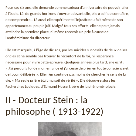
Pour ses six ans, elle demande comme cadeau d’anniversaire de pouvoir aller
à l’école. Là, de grands horizons s’ouvrent devant elle, elle a soif de connaître,
de comprendre… Là aussi elle expérimente l’injustice du fait même de son
appartenance au peuple juif. Malgré tous ses efforts, elle ne peut jamais
atteindre la première place, ni même recevoir un prix à cause de
l’antisémitisme du directeur.
Elle est marquée, à l’âge de dix ans, par les suicides successifs de deux de ses
oncles et ne semble pas trouver le réconfort de la foi, ni l’espérance
nécessaire pour vivre cette épreuve. Quelques années plus tard, elle écrit :
« J’ai perdu la foi de mon enfance et j’ai cessé de prier en toute conscience et
de façon délibérée ». Elle n’en continue pas moins de chercher le sens de la
vie. « Ma seule prière était ma soif de vérité ». Elle découvre alors les
Recherches Logiques, d’Edmund Husserl, père de la phénoménologie.
II - Docteur Stein : la
philosophe ( 1913-1922)