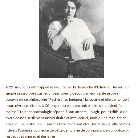
A 22 ans, Édith est frappée et séduite par la démarche d’Edmund Husserl, un
simple regard posé sur les choses pour y découvrir leur vérité propre.
L’œuvre de ce philosophe “Recherches logiques” la fascine et elle demande à
poursuivre ses études à Göttingen où elle rencontre celui qui devient “son
maître “. La phénoménologie répond à son attente. Il s’agit, pour Édith, d’un
exercice non seulement universitaire et intellectuel, mais d’une manière de
vivre, d’une pratique qui saisit la totalité de son être. Toute sa vie, elle restera
fidèle à l’ascèse rigoureuse de cette démarche de connaissance qui oblige au
respect des choses et des êtres.