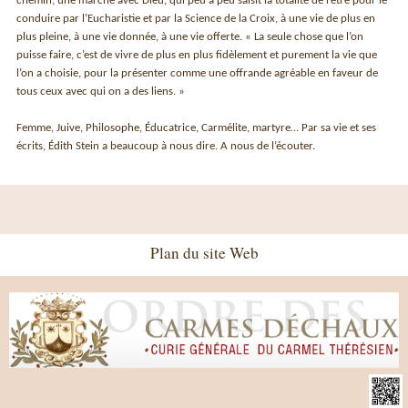
chemin, une marche avec Dieu, qui peu à peu saisit la totalité de l’être pour le
conduire par l’Eucharistie et par la Science de la Croix, à une vie de plus en
plus pleine, à une vie donnée, à une vie offerte. « La seule chose que l’on
puisse faire, c’est de vivre de plus en plus fidèlement et purement la vie que
l’on a choisie, pour la présenter comme une offrande agréable en faveur de
tous ceux avec qui on a des liens. »
Femme, Juive, Philosophe, Éducatrice, Carmélite, martyre… Par sa vie et ses
écrits, Édith Stein a beaucoup à nous dire. A nous de l’écouter.
Plan du site Web