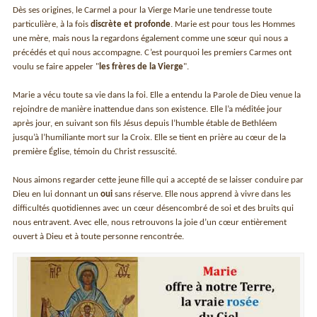
Dès ses origines, le Carmel a pour la Vierge Marie une tendresse toute
particulière, à la fois
discrète et profonde
. Marie est pour tous les Hommes
une mère, mais nous la regardons également comme une sœur qui nous a
précédés et qui nous accompagne. C’est pourquoi les premiers Carmes ont
voulu se faire appeler "
les frères de la Vierge
".
Marie a vécu toute sa vie dans la foi. Elle a entendu la Parole de Dieu venue la
rejoindre de manière inattendue dans son existence. Elle l’a méditée jour
après jour, en suivant son fils Jésus depuis l’humble étable de Bethléem
jusqu’à l’humiliante mort sur la Croix. Elle se tient en prière au cœur de la
première Église, témoin du Christ ressuscité.
Nous aimons regarder cette jeune fille qui a accepté de se laisser conduire par
Dieu en lui donnant un
oui
sans réserve. Elle nous apprend à vivre dans les
difficultés quotidiennes avec un cœur désencombré de soi et des bruits qui
nous entravent. Avec elle, nous retrouvons la joie d’un cœur entièrement
ouvert à Dieu et à toute personne rencontrée.