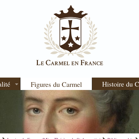
lité
Histoire du 
Figures du Carmel