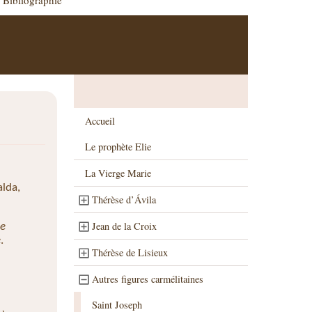
Bibliographie
Accueil
Le prophète Elie
La Vierge Marie
alda,
Thérèse d’Ávila
Jean de la Croix
de
e
.
Thérèse de Lisieux
Autres figures carmélitaines
Saint Joseph