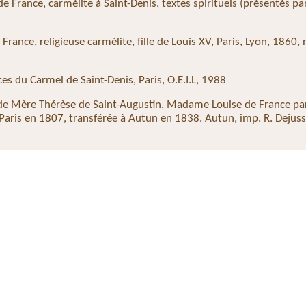
e France, carmélite à Saint-Denis, textes spirituels (présentés par
ance, religieuse carmélite, fille de Louis XV, Paris, Lyon, 1860, 
es du Carmel de Saint-Denis, Paris, O.E.I.L, 1988
ende Mère Thérèse de Saint-Augustin, Madame Louise de France pa
Paris en 1807, transférée à Autun en 1838. Autun, imp. R. Dejuss