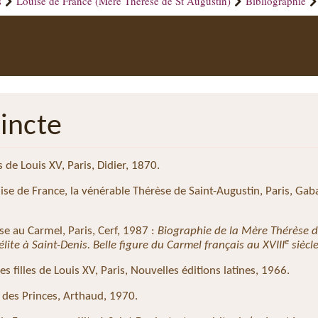
s
Louise de France (Mère Thérèse de St Augustin)
Bibliographie
incte
de Louis XV, Paris, Didier, 1870.
 de France, la vénérable Thérèse de Saint-Augustin, Paris, Gab
e au Carmel, Paris, Cerf, 1987 :
Biographie de la Mère Thérèse 
e
élite à Saint-Denis. Belle figure du Carmel français au XVIII
siècl
s filles de Louis XV, Paris, Nouvelles éditions latines, 1966.
e des Princes, Arthaud, 1970.