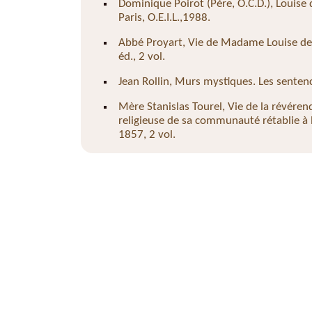
Dominique Poirot (Père, O.C.D.), Louise d
Paris, O.E.I.L.,1988.
Abbé Proyart, Vie de Madame Louise de Fr
éd., 2 vol.
Jean Rollin, Murs mystiques. Les sentenc
Mère Stanislas Tourel, Vie de la révér
religieuse de sa communauté rétablie à 
1857, 2 vol.