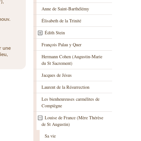
),
Anne de Saint-Barthélémy
nouv.
Élisabeth de la Trinité
Édith Stein
François Palau y Quer
r une
ieu,
Hermann Cohen (Augustin-Marie
du St Sacrement)
Jacques de Jésus
Laurent de la Résurrection
Les bienheureuses carmélites de
Compiègne
Louise de France (Mère Thérèse
de St Augustin)
Sa vie