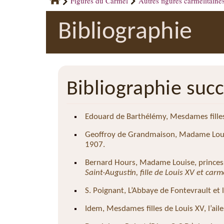
Figures du Carmel
Autres figures carmélitaine
Bibliographie
Bibliographie succ
Edouard de Barthélémy, Mesdames filles 
Geoffroy de Grandmaison, Madame Louise
1907.
Bernard Hours, Madame Louise, princess
Saint-Augustin, fille de Louis XV et carm
S. Poignant, L’Abbaye de Fontevrault et le
Idem, Mesdames filles de Louis XV, l’ail