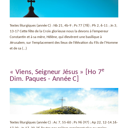
Textes liturgiques (année C) : Nb 21, 4b-9 ; Ps 77 (78) ; Ph 2, 6-11 ; Jn 3,
13-17 Cette fête de la Croix glorieuse nous la devons à l’empereur
Constantin et à sa mère, Hélène, qui élevèrent une basilique à
Jérusalem, sur l’emplacement des lieux de l’élévation du Fils de l’Homme
et de sa (…)
e
« Viens, Seigneur Jésus » [Ho 7
Dim. Paques - Année C]
Textes liturgiques (année C) : Ac 7, 55-60 ; Ps 96 (97) ; Ap 22, 12-14.16-