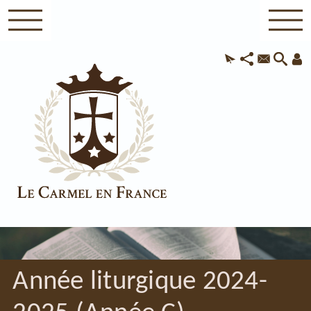
Année liturgique 2024-