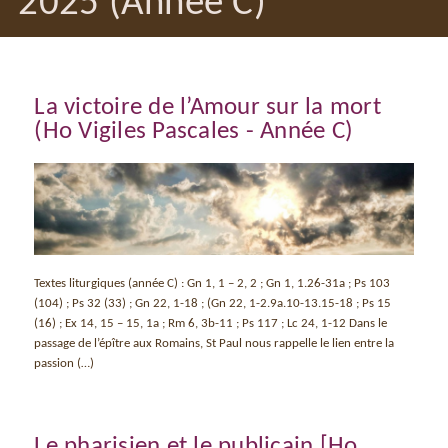
2025 (Année C)
La victoire de l’Amour sur la mort
(Ho Vigiles Pascales - Année C)
Textes liturgiques (année C) : Gn 1, 1 – 2, 2 ; Gn 1, 1.26-31a ; Ps 103
(104) ; Ps 32 (33) ; Gn 22, 1-18 ; (Gn 22, 1-2.9a.10-13.15-18 ; Ps 15
(16) ; Ex 14, 15 – 15, 1a ; Rm 6, 3b-11 ; Ps 117 ; Lc 24, 1-12 Dans le
passage de l’épître aux Romains, St Paul nous rappelle le lien entre la
passion (…)
Le pharisien et le publicain [Ho