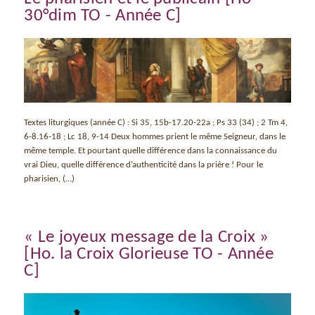
30°dim TO - Année C]
Textes liturgiques (année C) : Si 35, 15b-17.20-22a ; Ps 33 (34) ; 2 Tm 4,
6-8.16-18 ; Lc 18, 9-14 Deux hommes prient le même Seigneur, dans le
même temple. Et pourtant quelle différence dans la connaissance du
vrai Dieu, quelle différence d’authenticité dans la prière ! Pour le
pharisien, (…)
« Le joyeux message de la Croix »
[Ho. la Croix Glorieuse TO - Année
C]