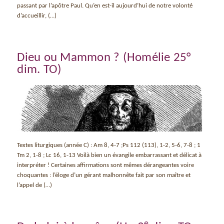
passant par l’apôtre Paul. Qu’en est-il aujourd’hui de notre volonté
d’accueillir, (…)
Dieu ou Mammon ? (Homélie 25°
dim. TO)
Textes liturgiques (année C) : Am 8, 4-7 ;Ps 112 (113), 1-2, 5-6, 7-8 ; 1
Tm 2, 1-8 ; Lc 16, 1-13 Voilà bien un évangile embarrassant et délicat à
interpréter ! Certaines affirmations sont mêmes dérangeantes voire
choquantes : l’éloge d’un gérant malhonnête fait par son maître et
l’appel de (…)
e