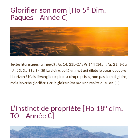
e
Glorifier son nom [Ho 5
Dim.
Paques - Année C]
Textes liturgiques (année C) : Ac 14, 21b-27 ; Ps 144 (145) ; Ap 21, 1-5a
; Jn 13, 31-33a.34-35 La gloire, voilà un mot qui dilate le cœur et ouvre
l’horizon ! Mais l’évangile emploie à cinq reprises, non pas le mot gloire,
mais le verbe glorifier. Car la gloire n’est pas une réalité que l’on (…)
L’instinct de propriété [Ho 18° dim.
TO - Année C]