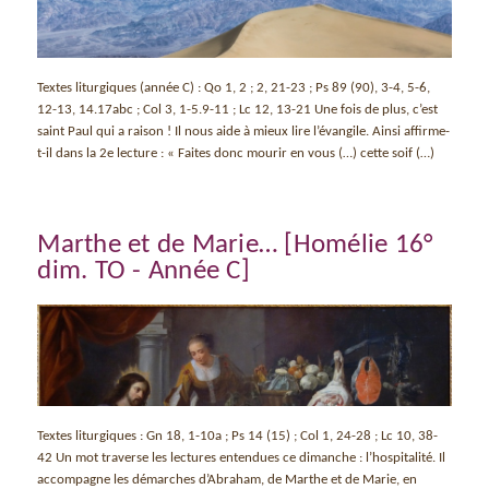
Textes liturgiques (année C) : Qo 1, 2 ; 2, 21-23 ; Ps 89 (90), 3-4, 5-6,
12-13, 14.17abc ; Col 3, 1-5.9-11 ; Lc 12, 13-21 Une fois de plus, c’est
saint Paul qui a raison ! Il nous aide à mieux lire l’évangile. Ainsi affirme-
t-il dans la 2e lecture : « Faites donc mourir en vous (…) cette soif (…)
Marthe et de Marie… [Homélie 16°
dim. TO - Année C]
Textes liturgiques : Gn 18, 1-10a ; Ps 14 (15) ; Col 1, 24-28 ; Lc 10, 38-
42 Un mot traverse les lectures entendues ce dimanche : l’hospitalité. Il
accompagne les démarches d’Abraham, de Marthe et de Marie, en