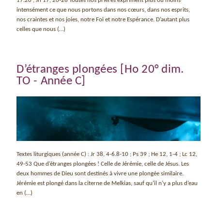
17.20 ; Jn 17, 20-26 Toutes nos prières expriment plus ou moins
intensément ce que nous portons dans nos cœurs, dans nos esprits,
nos craintes et nos joies, notre Foi et notre Espérance. D’autant plus
celles que nous (…)
D’étranges plongées [Ho 20° dim.
TO - Année C]
Textes liturgiques (année C) : Jr 38, 4-6.8-10 ; Ps 39 ; He 12, 1-4 ; Lc 12,
49-53 Que d’étranges plongées ! Celle de Jérémie, celle de Jésus. Les
deux hommes de Dieu sont destinés à vivre une plongée similaire.
Jérémie est plongé dans la citerne de Melkias, sauf qu’il n’y a plus d’eau
en (…)