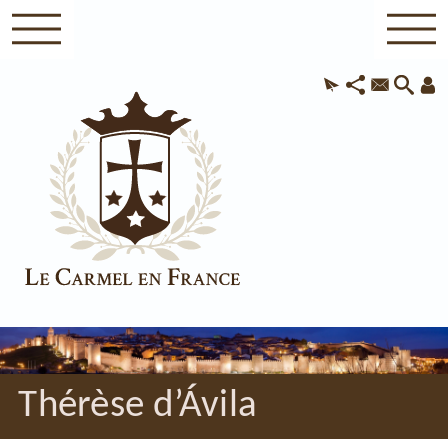
Thérèse d’Ávila