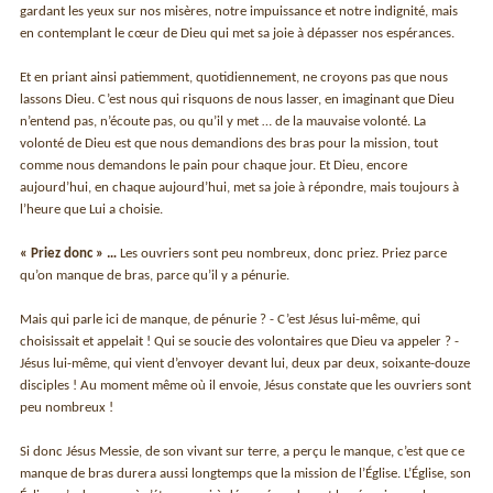
gardant les yeux sur nos misères, notre impuissance et notre indignité, mais
en contemplant le cœur de Dieu qui met sa joie à dépasser nos espérances.
Et en priant ainsi patiemment, quotidiennement, ne croyons pas que nous
lassons Dieu. C’est nous qui risquons de nous lasser, en imaginant que Dieu
n’entend pas, n’écoute pas, ou qu’il y met … de la mauvaise volonté. La
volonté de Dieu est que nous demandions des bras pour la mission, tout
comme nous demandons le pain pour chaque jour. Et Dieu, encore
aujourd’hui, en chaque aujourd’hui, met sa joie à répondre, mais toujours à
l’heure que Lui a choisie.
« Priez donc » …
Les ouvriers sont peu nombreux, donc priez. Priez parce
qu’on manque de bras, parce qu’il y a pénurie.
Mais qui parle ici de manque, de pénurie ? - C’est Jésus lui-même, qui
choisissait et appelait ! Qui se soucie des volontaires que Dieu va appeler ? -
Jésus lui-même, qui vient d’envoyer devant lui, deux par deux, soixante-douze
disciples ! Au moment même où il envoie, Jésus constate que les ouvriers sont
peu nombreux !
Si donc Jésus Messie, de son vivant sur terre, a perçu le manque, c’est que ce
manque de bras durera aussi longtemps que la mission de l’Église. L’Église, son