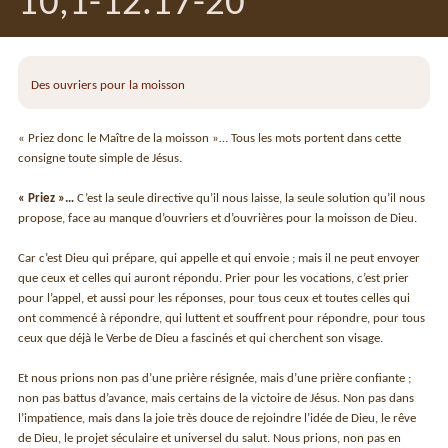
10,1-12.17-20
Des ouvriers pour la moisson
« Priez donc le Maître de la moisson »… Tous les mots portent dans cette
consigne toute simple de Jésus.
« Priez »…
C’est la seule directive qu’il nous laisse, la seule solution qu’il nous
propose, face au manque d’ouvriers et d’ouvrières pour la moisson de Dieu.
Car c’est Dieu qui prépare, qui appelle et qui envoie ; mais il ne peut envoyer
que ceux et celles qui auront répondu. Prier pour les vocations, c’est prier
pour l’appel, et aussi pour les réponses, pour tous ceux et toutes celles qui
ont commencé à répondre, qui luttent et souffrent pour répondre, pour tous
ceux que déjà le Verbe de Dieu a fascinés et qui cherchent son visage.
Et nous prions non pas d’une prière résignée, mais d’une prière confiante ;
non pas battus d’avance, mais certains de la victoire de Jésus. Non pas dans
l’impatience, mais dans la joie très douce de rejoindre l’idée de Dieu, le rêve
de Dieu, le projet séculaire et universel du salut. Nous prions, non pas en