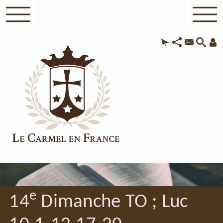
e
14
Dimanche TO ; Luc