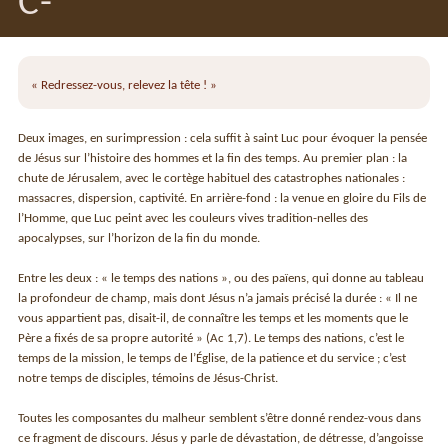
C-
« Redressez-vous, relevez la tête ! »
Deux images, en surimpression : cela suffit à saint Luc pour évoquer la pensée
de Jésus sur l’histoire des hommes et la fin des temps. Au premier plan : la
chute de Jérusalem, avec le cortège habituel des catastrophes nationales :
massacres, dispersion, captivité. En arrière-fond : la venue en gloire du Fils de
l’Homme, que Luc peint avec les couleurs vives tradition-nelles des
apocalypses, sur l’horizon de la fin du monde.
Entre les deux : « le temps des nations », ou des païens, qui donne au tableau
la profondeur de champ, mais dont Jésus n’a jamais précisé la durée : « Il ne
vous appartient pas, disait-il, de connaître les temps et les moments que le
Père a fixés de sa propre autorité » (Ac 1,7). Le temps des nations, c’est le
temps de la mission, le temps de l’Église, de la patience et du service ; c’est
notre temps de disciples, témoins de Jésus-Christ.
Toutes les composantes du malheur semblent s’être donné rendez-vous dans
ce fragment de discours. Jésus y parle de dévastation, de détresse, d’angoisse