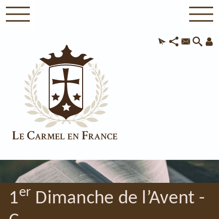
er
1
Dimanche de l’Avent -