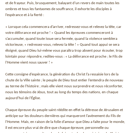
et de frayeur. Puis, brusquement, balayant d’un revers de main toutes les
ombres et tous les fantasmes de souffrance, il exhorte les disciples à
l’espérance et à la fierté :
« Lorsque cela commencera d’arriver, redressez-vous et relevez la tête, car
votre délivrance est proche ! » Quand les épreuves commenceront à
s’accumuler, quand toute issue sera fermée, quand la violence semblera
victorieuse, « redressez-vous, relevez la tête ! » Quand tout appui se sera
éloigné, quand Dieu lui-même vous paraîtra trop absent pour écouter, trop
lointain pour répondre, redites-vous : « La délivrance est proche ; le Fils de
l’Homme vient nous sauver ! »
Cette consigne d’espérance, la génération du Christ l’a ressaisie lors de la
chute de la Ville sainte ; le peuple de Dieu tout entier l’entendra de nouveau
au terme de l’histoire ; mais elle vient nous surprendre et nous réconforter,
nous les témoins de Jésus, tout au long du temps des nations, en chaque
aujourd’hui de l’Église.
Chaque épreuve du peuple saint réédite en effet la détresse de Jérusalem et
anticipe sur les douleurs dernières qui marqueront l’avènement du Fils de
l’Homme. Mais, en raison de la folie d’amour que Dieu a faite pour le monde,
il est encore plus vrai de dire que chaque épreuve, personnelle ou