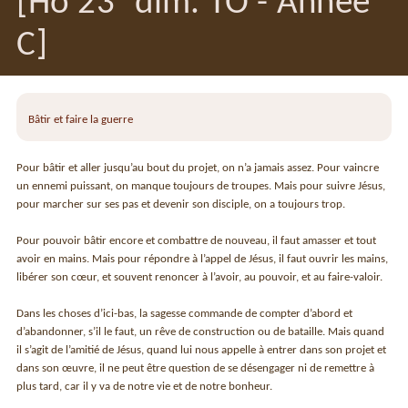
[Ho 23° dim. TO - Année
C]
Bâtir et faire la guerre
Pour bâtir et aller jusqu’au bout du projet, on n’a jamais assez. Pour vaincre
un ennemi puissant, on manque toujours de troupes. Mais pour suivre Jésus,
pour marcher sur ses pas et devenir son disciple, on a toujours trop.
Pour pouvoir bâtir encore et combattre de nouveau, il faut amasser et tout
avoir en mains. Mais pour répondre à l’appel de Jésus, il faut ouvrir les mains,
libérer son cœur, et souvent renoncer à l’avoir, au pouvoir, et au faire-valoir.
Dans les choses d’ici-bas, la sagesse commande de compter d’abord et
d’abandonner, s’il le faut, un rêve de construction ou de bataille. Mais quand
il s’agit de l’amitié de Jésus, quand lui nous appelle à entrer dans son projet et
dans son œuvre, il ne peut être question de se désengager ni de remettre à
plus tard, car il y va de notre vie et de notre bonheur.