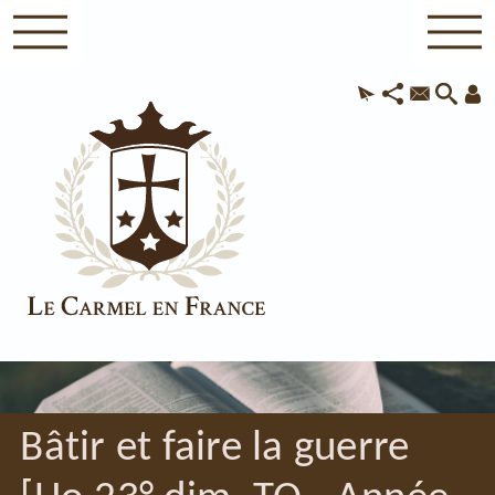
Bâtir et faire la guerre