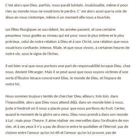
C’est alors que Dieu, parfois, nous paraît lointain, insaisissable, même si pour
rien au monde nous ne voudrions le perdre. C’ est alors aussi que la voix de
Jésus en nous s’estompe, même si un moment elle nous a touchés.
Les fêtes liturgiques se succèdent, les années passent, et une certaine
pesanteur nous guette au niveau qui est pour nous le plus intime et le plus
précieux, celui de notre relation à Dieu et à son Christ, une relation que nous
voudrions confiante, intense, filiale, et que nous vivons, à certaines heures de
notre vie, sous le signe de l’échec.
Il est bien vrai que nous portons une part de responsabilité lorsque Dieu, chez
nous, devient l’étranger. Mais il se peut aussi que nous soyons victimes d’une
sorte d’illusion tenace concernant Dieu, le monde de Dieu, et l’espace de
notre foi.
Nous sommes toujours tentés de chercher Dieu ailleurs, très loin, dans
l’impossible, alors que Dieu nous attend déjà, dans un monde bien à nous,
juste à l’endroit où il nous a placés pour que nous portions du fruit. Certes,
quand le moment de la gloire sera venu, Dieu nous prendra dans son monde
à Lui ; mais pour l’heure, Il aime réaliser ses merveilles dans l’ordinaire de nos
vies, et à ses yeux il n’y a pas de divorce entre le quotidien et l’éternel, pas de
cloison entre l’amour qu’on lui dit et l’amour qu’on lui prouve, pas de