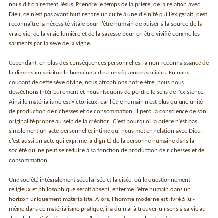
nous dit clairement Jésus. Prendre le temps de la prière, de la relation avec
Dieu, ce n’est pas avant tout rendre un culte à une divinité qui l’exigerait, c’est
reconnaître la nécessité vitale pour l’être humain de puiser à la source de la
vraie vie, de la vraie lumière et de la sagesse pour en être vivifié comme les
sarments par la sève de la vigne.
Cependant, en plus des conséquences personnelles, la non-reconnaissance de
la dimension spirituelle humaine a des conséquences sociales. En nous
coupant de cette sève divine, nous atrophions notre être, nous nous
desséchons intérieurement et nous risquons de perdre le sens de l’existence.
Ainsi le matérialisme est victorieux, car l’être humain n’est plus qu’une unité
de production de richesses et de consommation, il perd la conscience de son
originalité propre au sein de la création. C’est pourquoi la prière n’est pas
simplement un acte personnel et intime qui nous met en relation avec Dieu,
c’est aussi un acte qui exprime la dignité de la personne humaine dans la
société qui ne peut se réduire à sa fonction de production de richesses et de
consommation.
Une société intégralement sécularisée et laïcisée, où le questionnement
religieux et philosophique serait absent, enferme l’être humain dans un
horizon uniquement matérialiste. Alors, l’homme moderne est livré à lui-
même dans ce matérialisme pratique, il a du mal à trouver un sens à sa vie au-