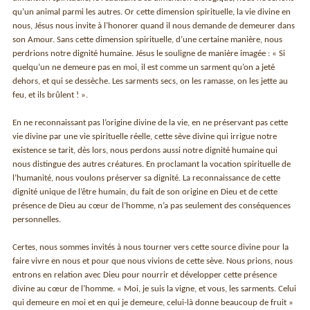
qu’un animal parmi les autres. Or cette dimension spirituelle, la vie divine en
nous, Jésus nous invite à l’honorer quand il nous demande de demeurer dans
son Amour. Sans cette dimension spirituelle, d’une certaine manière, nous
perdrions notre dignité humaine. Jésus le souligne de manière imagée : « Si
quelqu’un ne demeure pas en moi, il est comme un sarment qu’on a jeté
dehors, et qui se dessèche. Les sarments secs, on les ramasse, on les jette au
feu, et ils brûlent ! ».
En ne reconnaissant pas l’origine divine de la vie, en ne préservant pas cette
vie divine par une vie spirituelle réelle, cette sève divine qui irrigue notre
existence se tarit, dès lors, nous perdons aussi notre dignité humaine qui
nous distingue des autres créatures. En proclamant la vocation spirituelle de
l’humanité, nous voulons préserver sa dignité. La reconnaissance de cette
dignité unique de l’être humain, du fait de son origine en Dieu et de cette
présence de Dieu au cœur de l’homme, n’a pas seulement des conséquences
personnelles.
Certes, nous sommes invités à nous tourner vers cette source divine pour la
faire vivre en nous et pour que nous vivions de cette sève. Nous prions, nous
entrons en relation avec Dieu pour nourrir et développer cette présence
divine au cœur de l’homme. « Moi, je suis la vigne, et vous, les sarments. Celui
qui demeure en moi et en qui je demeure, celui-là donne beaucoup de fruit »