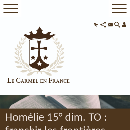
Homélie 15° dim. TO :