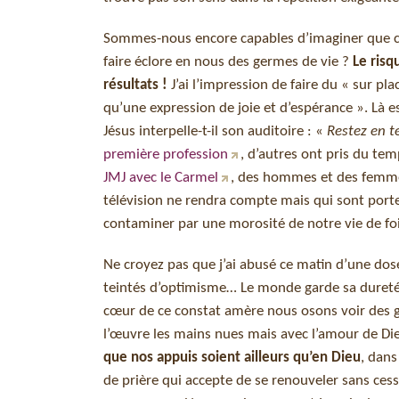
Sommes-nous encore capables d’imaginer que ce 
faire éclore en nous des germes de vie ?
Le risq
résultats !
J’ai l’impression de faire du « sur pl
qu’une expression de joie et d’espérance ». Là e
Jésus interpelle-t-il son auditoire : «
Restez en t
première profession
, d’autres ont pris du te
JMJ avec le Carmel
, des hommes et des femmes
télévision ne rendra compte mais qui sont port
contaminer par une morosité de notre vie de foi
Ne croyez pas que j’ai abusé ce matin d’une dos
teintés d’optimisme… Le monde garde sa dureté 
cœur de ce constat amère nous osons voir des g
l’œuvre les mains nues mais avec l’amour de Die
que nos appuis soient ailleurs qu’en Dieu
, dans
de prière qui accepte de se renouveler sans cesse