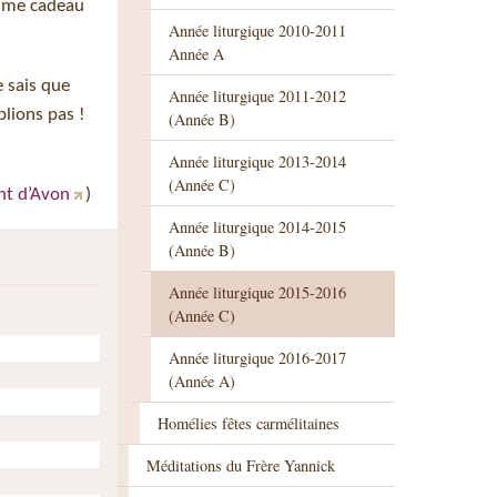
omme cadeau
Année liturgique 2010-2011
Année A
e sais que
Année liturgique 2011-2012
blions pas !
(Année B)
Année liturgique 2013-2014
(Année C)
nt d’Avon
)
Année liturgique 2014-2015
(Année B)
Année liturgique 2015-2016
(Année C)
Année liturgique 2016-2017
(Année A)
Homélies fêtes carmélitaines
Méditations du Frère Yannick