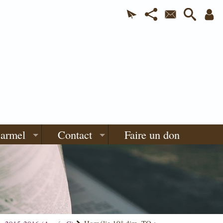
Carmel
Contact
Faire un don