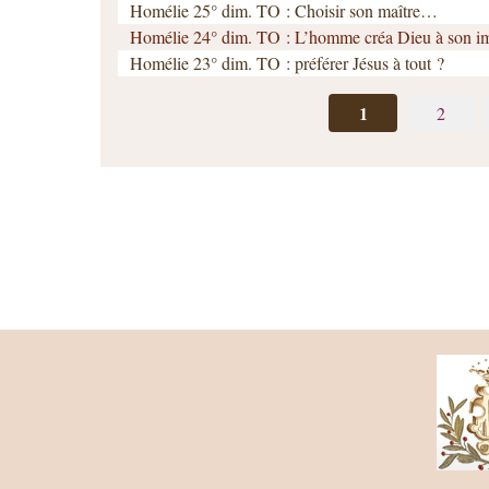
Homélie 25° dim. TO : Choisir son maître…
Homélie 24° dim. TO : L’homme créa Dieu à son 
Homélie 23° dim. TO : préférer Jésus à tout ?
1
2