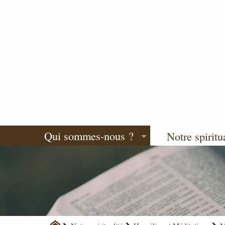
Qui sommes-nous ?
Notre spiritu