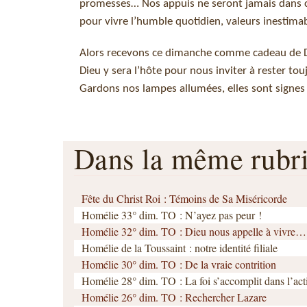
promesses… Nos appuis ne seront jamais dans
pour vivre l’humble quotidien, valeurs inestimabl
Alors recevons ce dimanche comme cadeau de Dieu
Dieu y sera l’hôte pour nous inviter à rester tou
Gardons nos lampes allumées, elles sont signe
Dans la même rub
Fête du Christ Roi : Témoins de Sa Miséricorde
Homélie 33° dim. TO : N’ayez pas peur !
Homélie 32° dim. TO : Dieu nous appelle à vivre…
Homélie de la Toussaint : notre identité filiale
Homélie 30° dim. TO : De la vraie contrition
Homélie 28° dim. TO : La foi s’accomplit dans l’act
Homélie 26° dim. TO : Rechercher Lazare