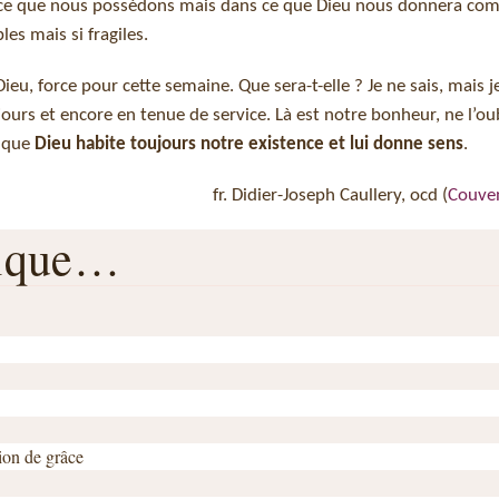
 ce que nous possédons mais dans ce que Dieu nous donnera c
es mais si fragiles.
, force pour cette semaine. Que sera-t-elle ? Je ne sais, mais j
jours et encore en tenue de service. Là est notre bonheur, ne l’ou
s que
Dieu habite toujours notre existence et lui donne sens
.
fr. Didier-Joseph Caullery, ocd (
Couve
rique…
ion de grâce