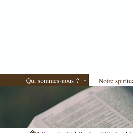
Qui sommes-nous ?
Notre spiritu