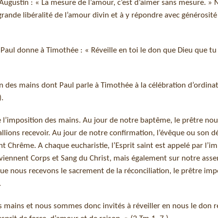
Augustin : « La mesure de l’amour, c’est d’aimer sans mesure. » 
 grande libéralité de l’amour divin et à y répondre avec générosité
e Paul donne à Timothée : « Réveille en toi le don que Dieu que tu
n des mains dont Paul parle à Timothée à la célébration d’ordina
).
 l’imposition des mains. Au jour de notre baptême, le prêtre no
lions recevoir. Au jour de notre confirmation, l’évêque ou son 
 Chrême. A chaque eucharistie, l’Esprit saint est appelé par l’im
 deviennent Corps et Sang du Christ, mais également sur notre as
ue nous recevons le sacrement de la réconciliation, le prêtre im
.
s mains et nous sommes donc invités à réveiller en nous le don r