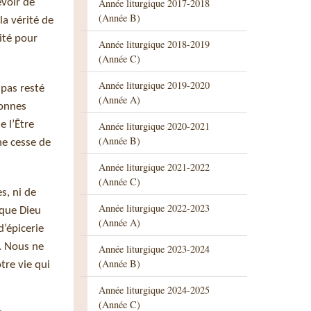
Année liturgique 2017-2018
evoir de
(Année B)
la vérité de
ité pour
Année liturgique 2018-2019
(Année C)
Année liturgique 2019-2020
 pas resté
(Année A)
sonnes
e l’Être
Année liturgique 2020-2021
(Année B)
 ne cesse de
Année liturgique 2021-2022
(Année C)
s, ni de
Année liturgique 2022-2023
n que Dieu
(Année A)
d’épicerie
. Nous ne
Année liturgique 2023-2024
(Année B)
tre vie qui
Année liturgique 2024-2025
(Année C)