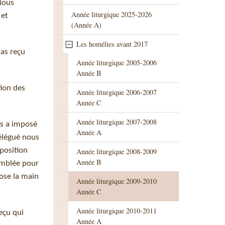
Nous
Année liturgique 2025-2026
 et
(Année A)
Les homélies avant 2017
 as reçu
Année liturgique 2005-2006
Année B
tion des
Année liturgique 2006-2007
Année C
Année liturgique 2007-2008
us a imposé
Année A
délégué nous
position
Année liturgique 2008-2009
Année B
semblée pour
pose la main
Année liturgique 2009-2010
Année C
Année liturgique 2010-2011
eçu qui
Année A