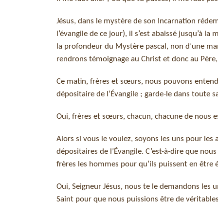
Jésus, dans le mystère de son Incarnation rédem
l’évangile de ce jour), il s’est abaissé jusqu’à l
la profondeur du Mystère pascal, non d’une maniè
rendrons témoignage au Christ et donc au Père, au
Ce matin, frères et sœurs, nous pouvons entendr
dépositaire de l’Évangile ; garde-le dans toute s
Oui, frères et sœurs, chacun, chacune de nous est
Alors si vous le voulez, soyons les uns pour les 
dépositaires de l’Évangile. C’est-à-dire que nous
frères les hommes pour qu’ils puissent en être é
Oui, Seigneur Jésus, nous te le demandons les un
Saint pour que nous puissions être de véritable