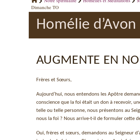
Notre spiritualité
Homélies et Méditations
M
Dimanche TO
Homélie d’Avon 
AUGMENTE EN NOU
Frères et Sœurs,
Aujourd’hui, nous entendons les Apôtre demander
conscience que la foi était un don à recevoir, 
telle ou telle personne, nous présentons au Sei
nous la foi ? Nous arrive-t-il de formuler cette
Oui, frères et sœurs, demandons au Seigneur d’