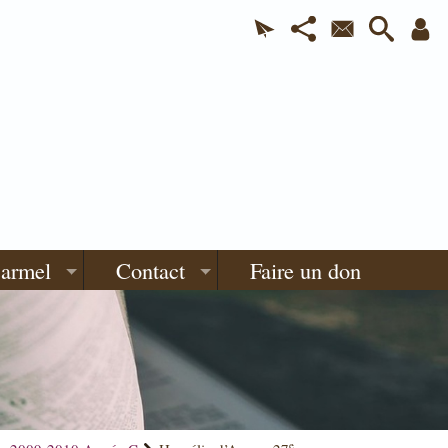
Carmel
Contact
Faire un don
e