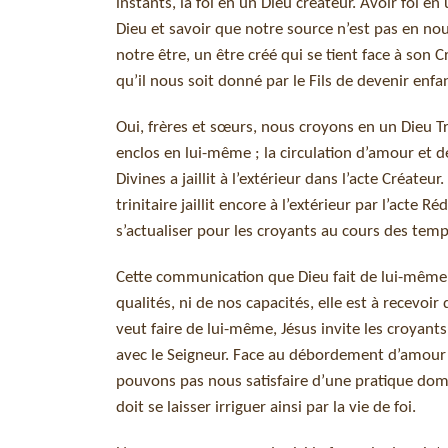
instants, la foi en un Dieu créateur. Avoir foi e
Dieu et savoir que notre source n’est pas en nou
notre être, un être créé qui se tient face à son
qu’il nous soit donné par le Fils de devenir enfant
Oui, frères et sœurs, nous croyons en un Dieu Trin
enclos en lui-même ; la circulation d’amour et de
Divines a jaillit à l’extérieur dans l’acte Créate
trinitaire jaillit encore à l’extérieur par l’acte
s’actualiser pour les croyants au cours des temp
Cette communication que Dieu fait de lui-même, 
qualités, ni de nos capacités, elle est à recevoir
veut faire de lui-même, Jésus invite les croyants
avec le Seigneur. Face au débordement d’amour 
pouvons pas nous satisfaire d’une pratique domini
doit se laisser irriguer ainsi par la vie de foi.