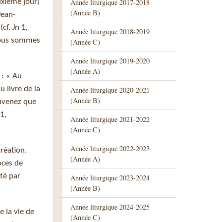
Année liturgique 2017-2018
euxième jour)
(Année B)
Jean-
cf. Jn 1,
Année liturgique 2018-2019
. Nous sommes
(Année C)
Année liturgique 2019-2020
(Année A)
 : « Au
 livre de la
Année liturgique 2020-2021
(Année B)
ouvenez que
1,
Année liturgique 2021-2022
(Année C)
Année liturgique 2022-2023
création.
(Année A)
oces de
té par
Année liturgique 2023-2024
(Année B)
Année liturgique 2024-2025
 la vie de
(Année C)