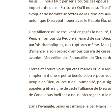
Jésus… Il nous faut penser à toutes ces épousai
importante dans l’Écriture ; Qu’il nous suffise
évoquer de nombreux textes de la Première Allia
union que Dieu veut nouer avec le Peuple Élu, u
Une Alliance où se trouvent engagés la fidélité,
Peuple, l’amour du Peuple à l’égard de son Die
parfois dramatiques, des ruptures même. Mais jam
d’alliance, à son projet d’amour qui n’a de cesse
avanies. Merveilles des épousailles de Dieu et d
Frères et sœurs vous qui êtes mariés ou qui all
simplement une « petite bénédiction » pour vou
peuple de Dieu, au cœur de l’humanité, pour sign
appelés à être signe de cette l’alliance de Dieu a
de Cana, nous invitent à nous interroger sur la 
Dans l’évangile, Jésus est interpellé par Marie : 