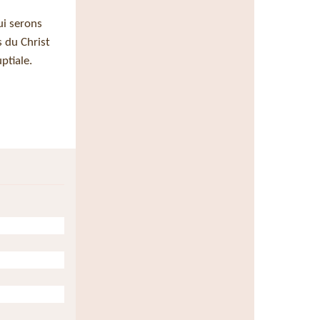
ui serons
s du Christ
ptiale.