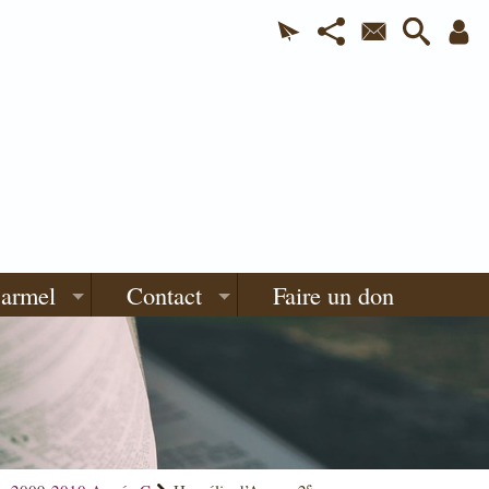
Carmel
Contact
Faire un don
e