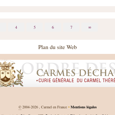
4
5
6
7
∞
Plan du site Web
Mentions légales
©
2004-2026 , Carmel en France
•