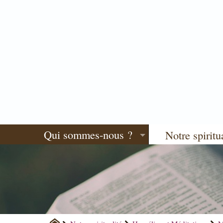
Qui sommes-nous ?
Notre spiritu