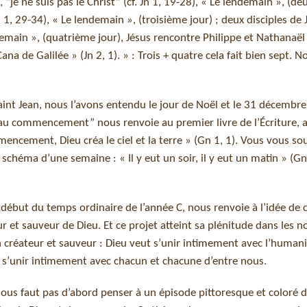
, “je ne suis pas le Christ” (cf. Jn 1, 19-28), « Le lendemain », (d
Jn 1, 29-34), « Le lendemain », (troisième jour) ; deux disciples de 
demain », (quatrième jour), Jésus rencontre Philippe et Nathanaël (
Cana de Galilée » (Jn 2, 1). » : Trois + quatre cela fait bien sept
int Jean, nous l’avons entendu le jour de Noël et le 31 décembre
u commencement” nous renvoie au premier livre de l’Écriture, au
cement, Dieu créa le ciel et la terre » (Gn 1, 1). Vous vous s
e schéma d’une semaine : « Il y eut un soir, il y eut un matin » (Gn
au début du temps ordinaire de l’année C, nous renvoie à l’idée de 
 et sauveur de Dieu. Et ce projet atteint sa plénitude dans les n
 créateur et sauveur : Dieu veut s’unir intimement avec l’humani
ut s’unir intimement avec chacun et chacune d’entre nous.
ous faut pas d’abord penser à un épisode pittoresque et coloré de