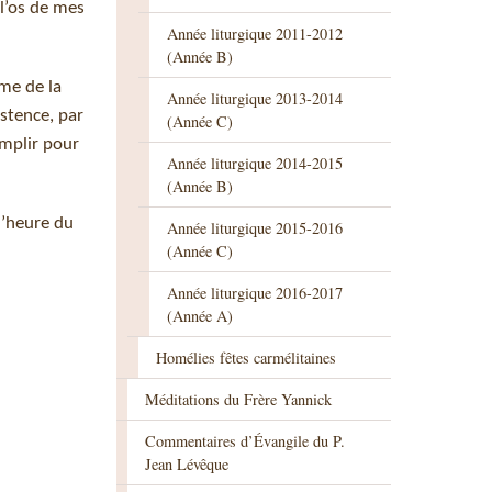
l’os de mes
Année liturgique 2011-2012
(Année B)
mme de la
Année liturgique 2013-2014
istence, par
(Année C)
omplir pour
Année liturgique 2014-2015
(Année B)
l’heure du
Année liturgique 2015-2016
(Année C)
Année liturgique 2016-2017
(Année A)
Homélies fêtes carmélitaines
Méditations du Frère Yannick
Commentaires d’Évangile du P.
Jean Lévêque