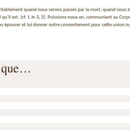
éritablement quand nous serons passés par la mort, quand nous l
qu’il est. (cf. 1 Jn 3, 2). Puissions-nous en, communiant au Corp
nous épouser et lui donner notre consentement pour cette union nu
rique…