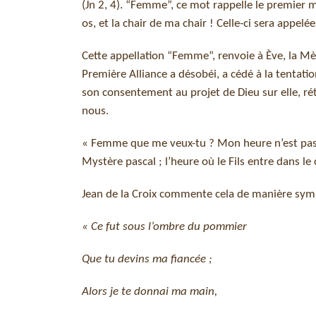
(Jn 2, 4). “Femme”, ce mot rappelle le premier 
os, et la chair de ma chair ! Celle-ci sera appelée
Cette appellation “Femme”, renvoie à Ève, la Mèr
Première Alliance a désobéi, a cédé à la tentati
son consentement au projet de Dieu sur elle, rét
nous.
« Femme que me veux-tu ? Mon heure n’est pas en
Mystère pascal ; l’heure où le Fils entre dans le
Jean de la Croix commente cela de manière symb
« Ce fut sous l’ombre du pommier
Que tu devins ma fiancée ;
Alors je te donnai ma main,