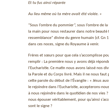
Et tu fus ainsi réparée
Au lieu même où ta mère avait été violée. »
“Sous l’ombre du pommier”, sous l’ombre de la C
la main pour nous restaurer dans notre beauté f
ressemblance” divine du genre humain (cf. Gn 1, 
dans ces noces, signe du Royaume à venir.
Frères et sœurs pour que cela s’accomplisse pou
remplir : La première nous y avons déjà répondu. I
l’Eucharistie. Ce matin nous avons laissé nos di
la Parole et du Corps livré. Mais il ne nous faut
cette parole du début de l’Évangile : « Jésus aussi
le rejoindre dans l’Eucharistie, accepterons-nous
à nous rejoindre dans le quotidien de nos vies ?
nous épouser véritablement, pour qu’ainsi s’acco
sont le signe ?