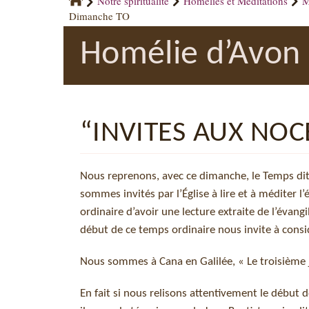
Notre spiritualité
Homélies et Méditations
M
Dimanche TO
Homélie d’Avon 
“INVITES AUX NOC
Nous reprenons, avec ce dimanche, le Temps dit
sommes invités par l’Église à lire et à méditer l
ordinaire d’avoir une lecture extraite de l’évan
début de ce temps ordinaire nous invite à consi
Nous sommes à Cana en Galilée, « Le troisième jo
En fait si nous relisons attentivement le début 