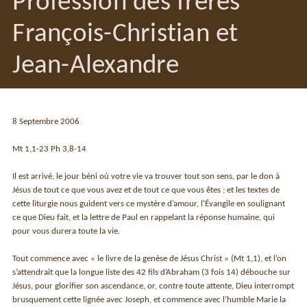
Profession des frères
François-Christian et
Jean-Alexandre
8 Septembre 2006
Mt 1,1-23 Ph 3,8-14
Il est arrivé, le jour béni où votre vie va trouver tout son sens, par le don à
Jésus de tout ce que vous avez et de tout ce que vous êtes ; et les textes de
cette liturgie nous guident vers ce mystère d’amour, l’Évangile en soulignant
ce que Dieu fait, et la lettre de Paul en rappelant la réponse humaine, qui
pour vous durera toute la vie.
Tout commence avec « le livre de la genèse de Jésus Christ » (Mt 1,1), et l’on
s’attendrait que la longue liste des 42 fils d’Abraham (3 fois 14) débouche sur
Jésus, pour glorifier son ascendance, or, contre toute attente, Dieu interrompt
brusquement cette lignée avec Joseph, et commence avec l’humble Marie la