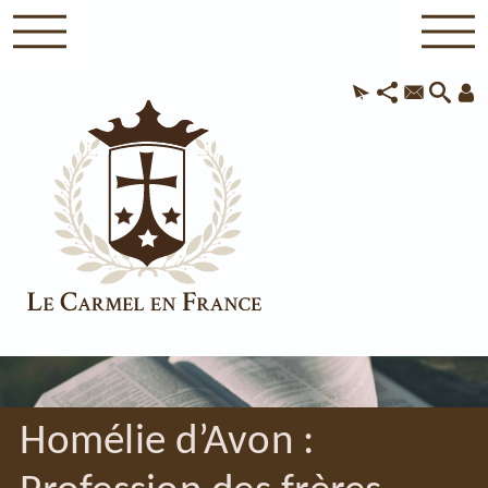
Homélie d’Avon :