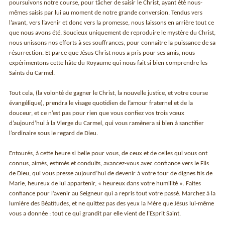
poursuivons notre course, pour tâcher de saisir le Christ, ayant été nous-
mêmes saisis par lui au moment de notre grande conversion. Tendus vers
l’avant, vers l’avenir et donc vers la promesse, nous laissons en arrière tout ce
que nous avons été. Soucieux uniquement de reproduire le mystère du Christ,
nous unissons nos efforts à ses souffrances, pour connaître la puissance de sa
résurrection. Et parce que Jésus Christ nous a pris pour ses amis, nous
expérimentons cette hâte du Royaume qui nous fait si bien comprendre les
Saints du Carmel.
Tout cela, (la volonté de gagner le Christ, la nouvelle justice, et votre course
évangélique), prendra le visage quotidien de l’amour fraternel et de la
douceur, et ce n’est pas pour rien que vous confiez vos trois vœux
d’aujourd’hui à la Vierge du Carmel, qui vous ramènera si bien à sanctifier
l’ordinaire sous le regard de Dieu.
Entourés, à cette heure si belle pour vous, de ceux et de celles qui vous ont
connus, aimés, estimés et conduits, avancez-vous avec confiance vers le Fils
de Dieu, qui vous presse aujourd’hui de devenir à votre tour de dignes fils de
Marie, heureux de lui appartenir, « heureux dans votre humilité ». Faites
confiance pour l’avenir au Seigneur qui a repris tout votre passé. Marchez à la
lumière des Béatitudes, et ne quittez pas des yeux la Mère que Jésus lui-même
vous a donnée : tout ce qui grandit par elle vient de l’Esprit Saint.