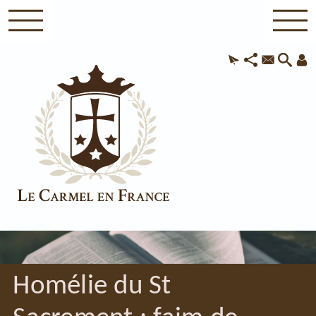
Homélie du St