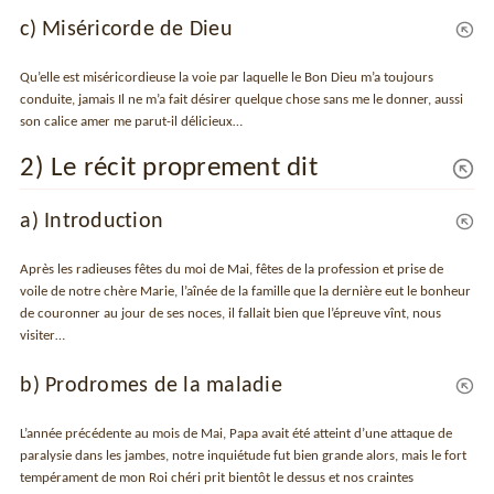
c) Miséricorde de Dieu
Qu’elle est miséricordieuse la voie par laquelle le Bon Dieu m’a toujours
conduite, jamais Il ne m’a fait désirer quelque chose sans me le donner, aussi
son calice amer me parut-il délicieux…
2) Le récit proprement dit
a) Introduction
Après les radieuses fêtes du moi de Mai, fêtes de la profession et prise de
voile de notre chère Marie, l’aînée de la famille que la dernière eut le bonheur
de couronner au jour de ses noces, il fallait bien que l’épreuve vînt, nous
visiter…
b) Prodromes de la maladie
L’année précédente au mois de Mai, Papa avait été atteint d’une attaque de
paralysie dans les jambes, notre inquiétude fut bien grande alors, mais le fort
tempérament de mon Roi chéri prit bientôt le dessus et nos craintes