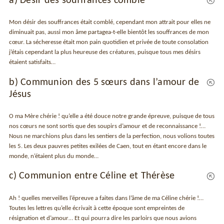
a) Désir des souffrances comblé
Mon désir des souffrances était comblé, cependant mon attrait pour elles ne
diminuait pas, aussi mon âme partagea-t-elle bientôt les souffrances de mon
cœur. La sécheresse était mon pain quotidien et privée de toute consolation
j’étais cependant la plus heureuse des créatures, puisque tous mes désirs
étaient satisfaits…
b) Communion des 5 sœurs dans l’amour de
Jésus
O ma Mère chérie ! qu’elle a été douce notre grande épreuve, puisque de tous
nos cœurs ne sont sortis que des soupirs d’amour et de reconnaissance !…
Nous ne marchions plus dans les sentiers de la perfection, nous volions toutes
les 5. Les deux pauvres petites exilées de Caen, tout en étant encore dans le
monde, n’étaient plus du monde…
c) Communion entre Céline et Thérèse
Ah ! quelles merveilles l’épreuve a faites dans l’âme de ma Céline chérie !…
Toutes les lettres qu’elle écrivait à cette époque sont empreintes de
résignation et d’amour… Et qui pourra dire les parloirs que nous avions