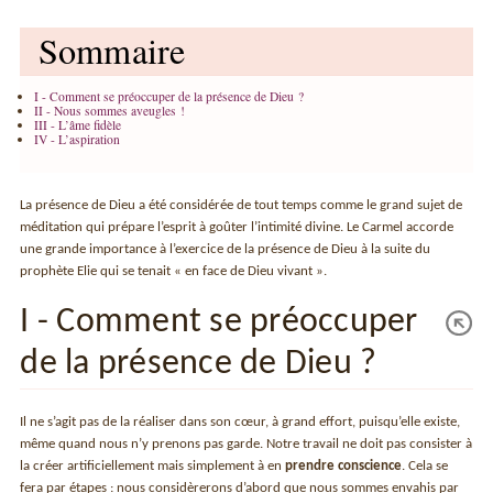
Sommaire
I - Comment se préoccuper de la présence de Dieu ?
II - Nous sommes aveugles !
III - L’âme fidèle
IV - L’aspiration
La présence de Dieu a été considérée de tout temps comme le grand sujet de
méditation qui prépare l’esprit à goûter l’intimité divine. Le Carmel accorde
une grande importance à l’exercice de la présence de Dieu à la suite du
prophète Elie qui se tenait « en face de Dieu vivant ».
I - Comment se préoccuper
de la présence de Dieu ?
Il ne s’agit pas de la réaliser dans son cœur, à grand effort, puisqu’elle existe,
même quand nous n’y prenons pas garde. Notre travail ne doit pas consister à
la créer artificiellement mais simplement à en
prendre conscience
. Cela se
fera par étapes : nous considèrerons d’abord que nous sommes envahis par