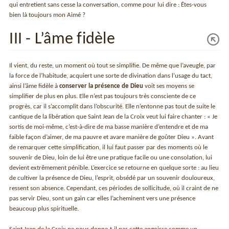
qui entretient sans cesse la conversation, comme pour lui dire : Êtes-vous
bien là toujours mon Aimé ?
III - L’âme fidèle
Il vient, du reste, un moment où tout se simplifie. De même que l’aveugle, par
la force de l’habitude, acquiert une sorte de divination dans l’usage du tact,
ainsi l’âme fidèle à
conserver la présence de Dieu
voit ses moyens se
simplifier de plus en plus. Elle n’est pas toujours très consciente de ce
progrès, car il s’accomplit dans l’obscurité. Elle n’entonne pas tout de suite le
cantique de la libération que Saint Jean de la Croix veut lui faire chanter : « Je
sortis de moi-même, c’est-à-dire de ma basse manière d’entendre et de ma
faible façon d’aimer, de ma pauvre et avare manière de goûter Dieu ». Avant
de remarquer cette simplification, il lui faut passer par des moments où le
souvenir de Dieu, loin de lui être une pratique facile ou une consolation, lui
devient extrêmement pénible. L’exercice se retourne en quelque sorte : au lieu
de cultiver la présence de Dieu, l’esprit, obsédé par un souvenir douloureux,
ressent son absence. Cependant, ces périodes de sollicitude, où il craint de ne
pas servir Dieu, sont un gain car elles l’acheminent vers une présence
beaucoup plus spirituelle.