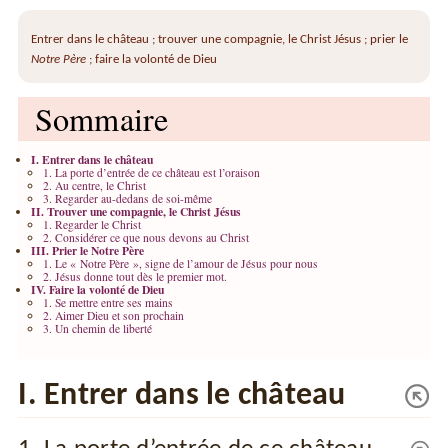
Entrer dans le château ; trouver une compagnie, le Christ Jésus ; prier le
Notre Père
; faire la volonté de Dieu
Sommaire
I. Entrer dans le château
1. La porte d’entrée de ce château est l’oraison
2. Au centre, le Christ
3. Regarder au-dedans de soi-même
II. Trouver une compagnie, le Christ Jésus
1. Regarder le Christ
2. Considérer ce que nous devons au Christ
III. Prier le Notre Père
1. Le « Notre Père », signe de l’amour de Jésus pour nous
2. Jésus donne tout dès le premier mot.
IV. Faire la volonté de Dieu
1. Se mettre entre ses mains
2. Aimer Dieu et son prochain
3. Un chemin de liberté
I. Entrer dans le château