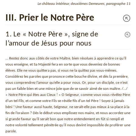
Le château intérieur, deuxièmes Demeures, paragraphe 11
III. Prier le Notre Père
1. Le « Notre Père », signe de
l’amour de Jésus pour nous
… Restez donc aux côtés de votre Maître, bien résolues à apprendre ce qu’il
vous enseigne, et Sa Majesté fera en sorte que vous deveniez de bonnes
élèves. Elle ne vous quittera pas, si vous ne la quittez pas vous-mêmes.
Considérez les paroles que prononce cette bouche divine, et dès la première,
vous comprendrez l’amour qu’elle a pour nous. Or, pour un disciple, ce n’est
pas un faible bien et une mince joie que de se savoir aimé de son maître. /…/
« Notre Père qui êtes aux Cieux ! » O Seigneur, comme vous vous révélez Père
d’un tel Fils, et comme votre Fils se révèle fils d’un tel Père ! Soyez à jamais
béni ! Une faveur aussi haute, Seigneur, ne serait-elle pas mieux à sa place à la
fin de l’oraison ? Dès le début vous emplissez nos mains, et nous accordez une
si grande faveur qu’il serait bon que notre entendement en fût si rempli et
notre volonté tellement pénétrée qu’il nous devint impossible de proférer une
parole.