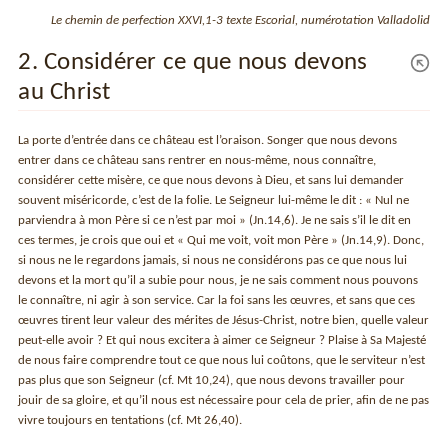
Le chemin de perfection XXVI,1-3 texte Escorial, numérotation Valladolid
2. Considérer ce que nous devons
au Christ
La porte d’entrée dans ce château est l’oraison. Songer que nous devons
entrer dans ce château sans rentrer en nous-même, nous connaître,
considérer cette misère, ce que nous devons à Dieu, et sans lui demander
souvent miséricorde, c’est de la folie. Le Seigneur lui-même le dit : « Nul ne
parviendra à mon Père si ce n’est par moi » (Jn.14,6). Je ne sais s’il le dit en
ces termes, je crois que oui et « Qui me voit, voit mon Père » (Jn.14,9). Donc,
si nous ne le regardons jamais, si nous ne considérons pas ce que nous lui
devons et la mort qu’il a subie pour nous, je ne sais comment nous pouvons
le connaître, ni agir à son service. Car la foi sans les œuvres, et sans que ces
œuvres tirent leur valeur des mérites de Jésus-Christ, notre bien, quelle valeur
peut-elle avoir ? Et qui nous excitera à aimer ce Seigneur ? Plaise à Sa Majesté
de nous faire comprendre tout ce que nous lui coûtons, que le serviteur n’est
pas plus que son Seigneur (cf. Mt 10,24), que nous devons travailler pour
jouir de sa gloire, et qu’il nous est nécessaire pour cela de prier, afin de ne pas
vivre toujours en tentations (cf. Mt 26,40).