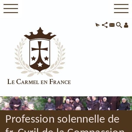
Profession solennelle de