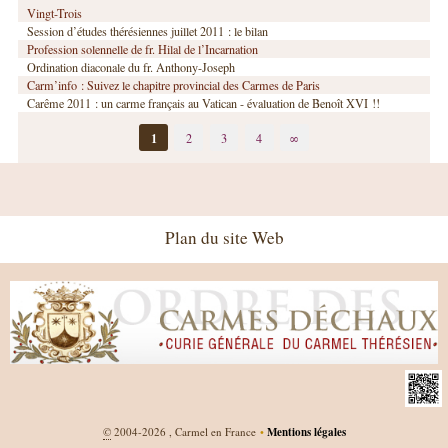
Vingt-Trois
Session d’études thérésiennes juillet 2011 : le bilan
Profession solennelle de fr. Hilal de l’Incarnation
Ordination diaconale du fr. Anthony-Joseph
Carm’info : Suivez le chapitre provincial des Carmes de Paris
Carême 2011 : un carme français au Vatican - évaluation de Benoît XVI !!
1
2
3
4
∞
Plan du site Web
©
2004-2026 , Carmel en France
•
Mentions légales