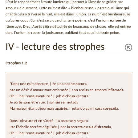
C’est le renoncement à toute lumière qui permet à l’âme de se guider par
amour uniquement. Cette nuit est dite « bienheureuse » parce que l’âme qui
chante cela a traversé la nuit, elle est dans l’union. La nuit n’est bienheureuse
qu’après coup. Car c’est cela que chante le poème, c’est l’union réalisée de
l’âme avec Dieu. Après s’être détachée de beaucoup de choses, elle est entrée
dans l’union, le repos, la jouissance, oubliant tout souci et toute peine.
IV - lecture des strophes
Strophes 1-2
"Dans une nuit obscure, | En una noche oscura
par un désir d’amour tout embrasée | con ansias en amores inflamada
Oh ! l’heureuse aventure ! | ¡oh dichosa ventura !
Je sortis sans être vue, | salí sin ser notada
Ma maison étant désormais apaisée. | estando ya mi casa sosegada,
Dans l’obscure et en sûreté, | a oscuras y segura
Par l’échelle secrète déguisée | por la secreta escala disfrazada,
Oh ! l’heureuse aventure ! | ¡oh dichosa ventura !