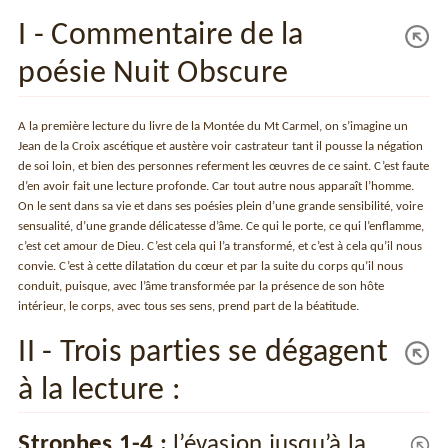
I - Commentaire de la
poésie Nuit Obscure
A la première lecture du livre de la Montée du Mt Carmel, on s’imagine un
Jean de la Croix ascétique et austère voir castrateur tant il pousse la négation
de soi loin, et bien des personnes referment les œuvres de ce saint. C’est faute
d’en avoir fait une lecture profonde. Car tout autre nous apparaît l’homme.
On le sent dans sa vie et dans ses poésies plein d’une grande sensibilité, voire
sensualité, d’une grande délicatesse d’âme. Ce qui le porte, ce qui l’enflamme,
c’est cet amour de Dieu. C’est cela qui l’a transformé, et c’est à cela qu’il nous
convie. C’est à cette dilatation du cœur et par la suite du corps qu’il nous
conduit, puisque, avec l’âme transformée par la présence de son hôte
intérieur, le corps, avec tous ses sens, prend part de la béatitude.
II - Trois parties se dégagent
à la lecture :
Strophes 1-4 :
l’évasion jusqu’à la