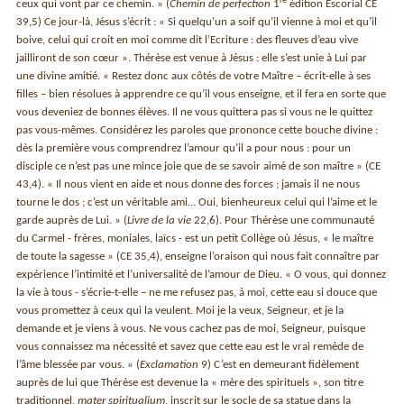
re
ceux qui vont par ce chemin. » (
Chemin de perfection
1
édition Escorial CE
39,5) Ce jour-là, Jésus s’écrit : « Si quelqu’un a soif qu’il vienne à moi et qu’il
boive, celui qui croit en moi comme dit l’Ecriture : des fleuves d’eau vive
jailliront de son cœur ». Thérèse est venue à Jésus : elle s’est unie à Lui par
une divine amitié. « Restez donc aux côtés de votre Maître – écrit-elle à ses
filles – bien résolues à apprendre ce qu’il vous enseigne, et il fera en sorte que
vous deveniez de bonnes élèves. Il ne vous quittera pas si vous ne le quittez
pas vous-mêmes. Considérez les paroles que prononce cette bouche divine :
dès la première vous comprendrez l’amour qu’il a pour nous : pour un
disciple ce n’est pas une mince joie que de se savoir aimé de son maître » (CE
43,4). « Il nous vient en aide et nous donne des forces ; jamais il ne nous
tourne le dos ; c’est un véritable ami… Oui, bienheureux celui qui l’aime et le
garde auprès de Lui. » (
Livre de la vie
22,6). Pour Thérèse une communauté
du Carmel - frères, moniales, laïcs - est un petit Collège où Jésus, « le maître
de toute la sagesse » (CE 35,4), enseigne l’oraison qui nous fait connaître par
expérience l’intimité et l’universalité de l’amour de Dieu. « O vous, qui donnez
la vie à tous - s’écrie-t-elle – ne me refusez pas, à moi, cette eau si douce que
vous promettez à ceux qui la veulent. Moi je la veux, Seigneur, et je la
demande et je viens à vous. Ne vous cachez pas de moi, Seigneur, puisque
vous connaissez ma nécessité et savez que cette eau est le vrai remède de
l’âme blessée par vous. » (
Exclamation
9) C’est en demeurant fidèlement
auprès de lui que Thérèse est devenue la « mère des spirituels », son titre
traditionnel,
mater spiritualium
, inscrit sur le socle de sa statue dans la