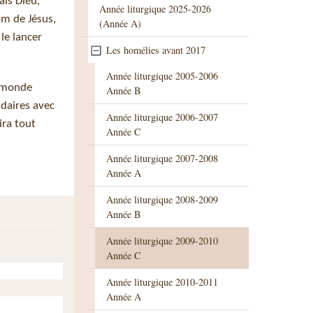
ais Dieu,
Année liturgique 2025-2026
om de Jésus,
(Année A)
 le lancer
Les homélies avant 2017
Année liturgique 2005-2006
e monde
Année B
idaires avec
Année liturgique 2006-2007
ira tout
Année C
Année liturgique 2007-2008
Année A
Année liturgique 2008-2009
Année B
Année liturgique 2009-2010
Année C
Année liturgique 2010-2011
Année A