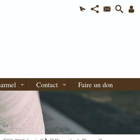
Carmel
Contact
Faire un don
e