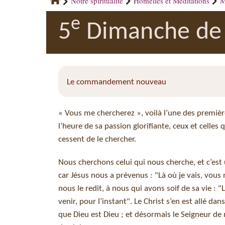
Notre spiritualité
Homélies et Méditations
M
e
5
Dimanche de 
Le commandement nouveau
« Vous me chercherez », voilà l’une des première
l’heure de sa passion glorifiante, ceux et celles
cessent de le chercher.
Nous cherchons celui qui nous cherche, et c’est
car Jésus nous a prévenus : "Là où je vais, vous n
nous le redit, à nous qui avons soif de sa vie : 
venir, pour l’instant". Le Christ s’en est allé da
que Dieu est Dieu ; et désormais le Seigneur de