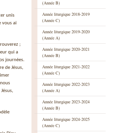
(Année B)
Année liturgique 2018-2019
ter unis
(Année C)
 vous ai
Année liturgique 2019-2020
(Année A)
rouverez ;
Année liturgique 2020-2021
eur qui a
(Année B)
os journées.
Année liturgique 2021-2022
re de Jésus,
(Année C)
Aimer
e nous
Année liturgique 2022-2023
(Année A)
 Jésus,
Année liturgique 2023-2024
(Année B)
odèle
Année liturgique 2024-2025
(Année C)