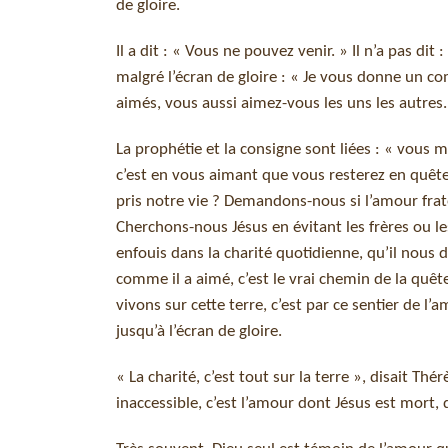
de gloire.
Il a dit : « Vous ne pouvez venir. » Il n’a pas di
malgré l’écran de gloire : « Je vous donne un 
aimés, vous aussi aimez-vous les uns les autres.
La prophétie et la consigne sont liées : « vou
c’est en vous aimant que vous resterez en quêt
pris notre vie ? Demandons-nous si l’amour frate
Cherchons-nous Jésus en évitant les frères ou le
enfouis dans la charité quotidienne, qu’il nou
comme il a aimé, c’est le vrai chemin de la quêt
vivons sur cette terre, c’est par ce sentier de l
jusqu’à l’écran de gloire.
« La charité, c’est tout sur la terre », disait Th
inaccessible, c’est l’amour dont Jésus est mort