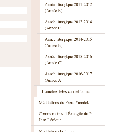
Année liturgique 2011-2012
(Année B)
Année liturgique 2013-2014
(Année C)
Année liturgique 2014-2015
(Année B)
Année liturgique 2015-2016
(Année C)
Année liturgique 2016-2017
(Année A)
Homélies fêtes carmélitaines
Méditations du Frère Yannick
Commentaires d’Évangile du P.
Jean Lévêque
Méditation chrétienne