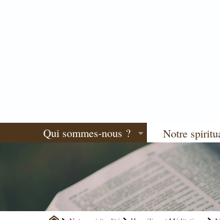
Qui sommes-nous ?
Notre spiritu