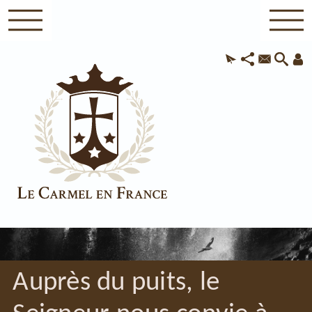
Auprès du puits, le