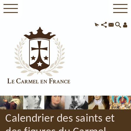
Calendrier des saints et